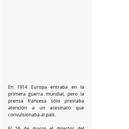
En 1914 Europa entraba en la 
primera guerra mundial, pero la 
prensa francesa sólo prestaba 
atención a un asesinato que 
convulsionaba al país. 
El 16 de marzo el director del 