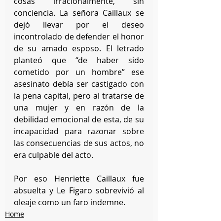
cosas irracionalmente, sin 
conciencia. La señora Caillaux se 
dejó llevar por el deseo 
incontrolado de defender el honor 
de su amado esposo. El letrado 
planteó que “de haber sido 
cometido por un hombre” ese 
asesinato debía ser castigado con 
la pena capital, pero al tratarse de 
una mujer y en razón de la 
debilidad emocional de esta, de su 
incapacidad para razonar sobre 
las consecuencias de sus actos, no 
era culpable del acto.
Por eso Henriette Caillaux fue 
absuelta y Le Figaro sobrevivió al 
oleaje como un faro indemne.
Home