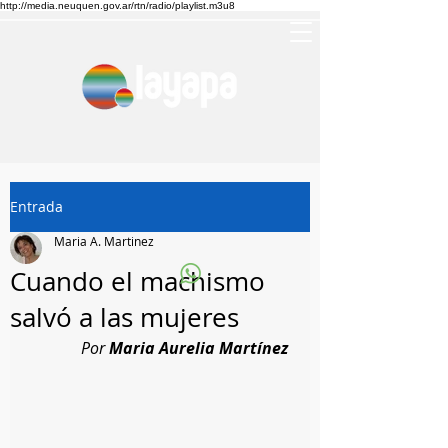
http://media.neuquen.gov.ar/rtn/radio/playlist.m3u8
Entrada
Maria A. Martinez
Cuando el machismo
salvó a las mujeres
Por
Maria
Aurelia
Martínez