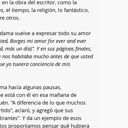
 en la obra del escritor, como la 
es, el tiempo, la religión, lo fantástico, 
re otros.  
Kodama vuelve a expresar todo su amor 
ted, Borges mi amor for ever and ever 
, más un día)”. Y en sus páginas finales, 
e nos habitaba mucho antes de que usted 
ue yo tuviera conciencia de mis 
ma hacía algunas pausas, 
e está con él en esa mañana de 
én. “A diferencia de lo que muchos 
ido”, aclaró, y agregó que sus 
irantes”. Y da un ejemplo de esos 
 “Nos proponíamos pensar qué hubiera 