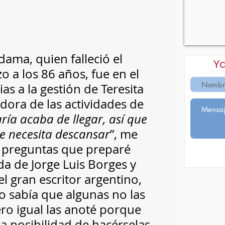
ama, quien falleció el 
Y
a los 86 años, fue en el 
s a la gestión de Teresita 
dora de las actividades de 
ía acaba de llegar, así que 
e necesita descansar
”, me 
as preguntas que preparé 
da de Jorge Luis Borges y 
l gran escritor argentino, 
so sabía que algunas no las 
ro igual las anoté porque 
la posibilidad de hacérselas 