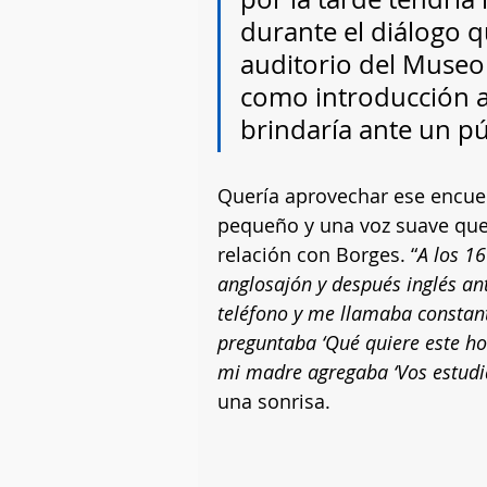
durante el diálogo 
auditorio del Museo 
como introducción a
brindaría ante un púb
Quería aprovechar ese encue
pequeño y una voz suave que
relación con Borges. “
A los 1
anglosajón y después inglés an
teléfono y me llamaba constan
preguntaba ‘Qué quiere este hom
mi madre agregaba ‘Vos estudiá
una sonrisa. 