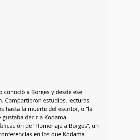
 conoció a Borges y desde ese 
 Compartieron estudios, lecturas, 
s hasta la muerte del escritor, o “la 
e gustaba decir a Kodama. 
blicación de “Homenaje a Borges”, un 
e conferencias en los que Kodama 