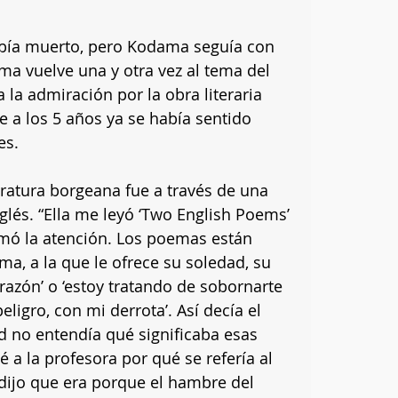
bía muerto, pero Kodama seguía con 
ma vuelve una y otra vez al tema del 
la admiración por la obra literaria 
 a los 5 años ya se había sentido 
es.
eratura borgeana fue a través de una 
lés. “Ella me leyó ‘Two English Poems’ 
mó la atención. Los poemas están 
a, a la que le ofrece su soledad, su 
razón’ o ‘estoy tratando de sobornarte 
eligro, con mi derrota’. Así decía el 
 no entendía qué significaba esas 
a la profesora por qué se refería al 
dijo que era porque el hambre del 