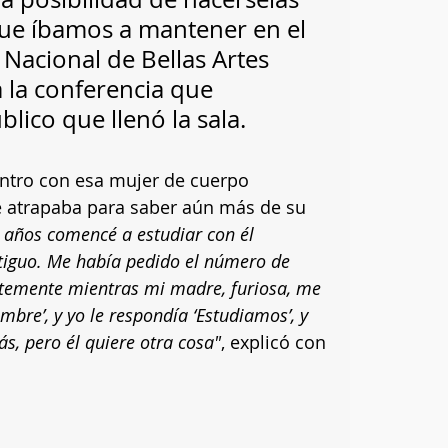
que íbamos a mantener en el 
Nacional de Bellas Artes 
 la conferencia que 
lico que llenó la sala. 
ntro con esa mujer de cuerpo 
 atrapaba para saber aún más de su 
6 años comencé a estudiar con él 
tiguo. Me había pedido el número de 
temente mientras mi madre, furiosa, me 
bre’, y yo le respondía ‘Estudiamos’, y 
s, pero él quiere otra cosa"
, explicó con 