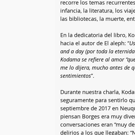
recorre los temas recurrentes
infancia, la literatura, los viaj
las bibliotecas, la muerte, ent
En la dedicatoria del libro, 
hacia el autor de El aleph: “
Us
and a day (por toda la eternidad
Kodama se refiere al amor “qu
me lo dijera, mucho antes de q
sentimientos
”.
Durante nuestra charla, Koda
seguramente para sentirlo qu
septiembre de 2017 en Neuqu
piensan Borges era muy divert
conversaciones eran “muy del
delirios a los que llegaban: