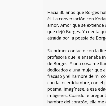
Hacía 30 años que Borges ha
él. La conversación con Koda
amor. Amor que se extiende a 
que dejó Borges. Y cuenta que
atraída por la poesía de Borg
Su primer contacto con la lit
profesora que le enseñaba ing
de Borges. Y una cosa me lla
dedicados a una mujer que am
fracaso y ‘el hambre de mi co
con la incertidumbre, con el p
poema. Imagínese, a esa edad
imágenes. Cuando le pregunté 
hambre del corazón, ella me 