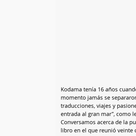
Kodama tenía 16 años cuando
momento jamás se separaron.
traducciones, viajes y pasione
entrada al gran mar”, como l
Conversamos acerca de la pu
libro en el que reunió veint