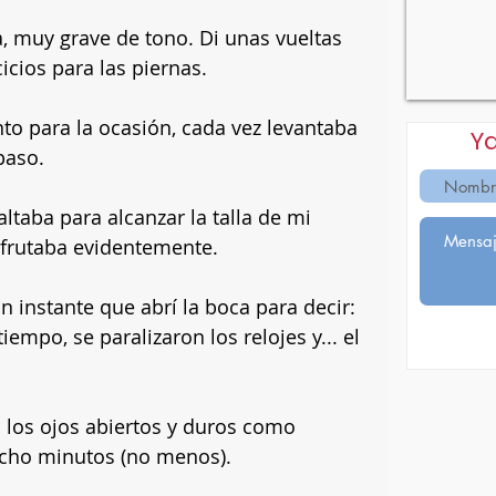
, muy grave de tono. Di unas vueltas 
icios para las piernas. 
o para la ocasión, cada vez levantaba 
Y
paso. 
ltaba para alcanzar la talla de mi 
frutaba evidentemente. 
n instante que abrí la boca para decir: 
iempo, se paralizaron los relojes y... el 
 los ojos abiertos y duros como 
cho minutos (no menos).  