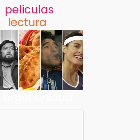
peliculas
lectura
argentinidad