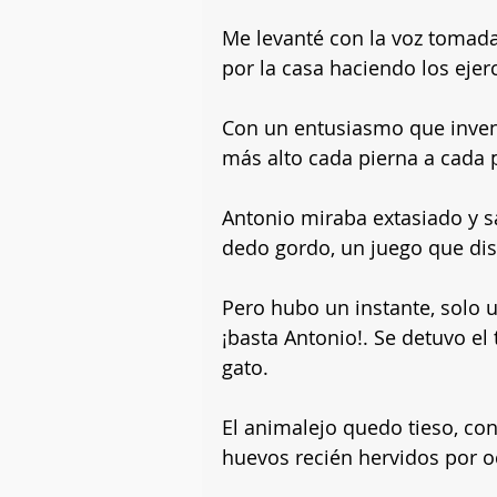
Me levanté con la voz tomada
por la casa haciendo los ejerc
Con un entusiasmo que invent
más alto cada pierna a cada 
Antonio miraba extasiado y sa
dedo gordo, un juego que dis
Pero hubo un instante, solo u
¡basta Antonio!. Se detuvo el t
gato. 
El animalejo quedo tieso, con
huevos recién hervidos por o