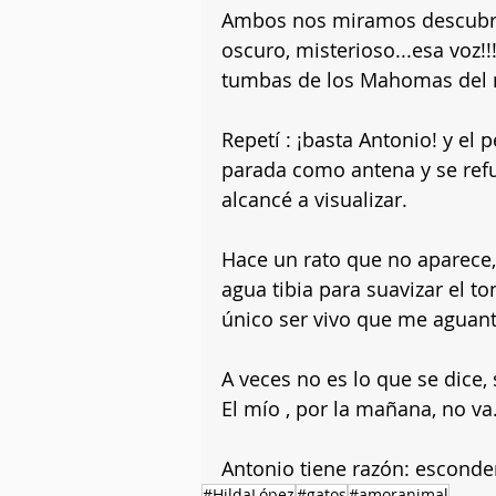
Ambos nos miramos descubrié
oscuro, misterioso...esa voz!!!
tumbas de los Mahomas del
Repetí : ¡basta Antonio! y el 
parada como antena y se refug
alcancé a visualizar. 
Hace un rato que no aparece,
agua tibia para suavizar el t
único ser vivo que me aguanta
A veces no es lo que se dice, 
El mío , por la mañana, no va.
Antonio tiene razón: esconde
#HildaLópez
#gatos
#amoranimal