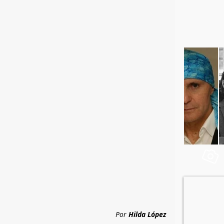
Por
 Hilda López