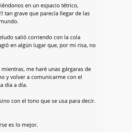
ndonos en un espacio tétrico, 
!! tan grave que parecía llegar de las 
 mundo. 
peludo salió corriendo con la cola 
ió en algún lugar que, por mi risa, no 
 mientras, me haré unas gárgaras de 
ono y volver a comunicarme con el 
 día a día. 
sino con el tono que se usa para decir. 
 
rse es lo mejor.