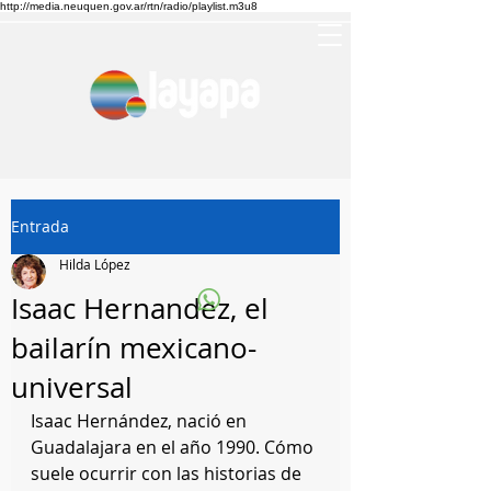
http://media.neuquen.gov.ar/rtn/radio/playlist.m3u8
Entrada
Hilda López
Isaac Hernandez, el
bailarín mexicano-
universal
Isaac Hernández, nació en 
Guadalajara en el año 1990. Cómo 
suele ocurrir con las historias de 