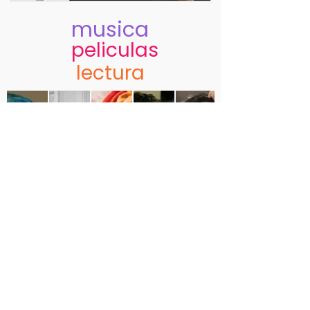
musica
peliculas
lectura
argentinidad