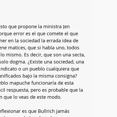
sto que propone la ministra (en 
orque error es el que comete el que 
er en la sociedad la errada idea de 
ne matices, que si habla uno, todos 
lo mismo. Es decir, que son una secta, 
 solo dogma. ¿Existe una sociedad, una 
 sindicato o un pueblo cualquiera que 
nificados bajo la misma consigna? 
eblo mapuche funcionaría de esta 
il respuesta, pero es probable que la 
en que lo veas de este modo.
flexionar es que Bullrich jamás 