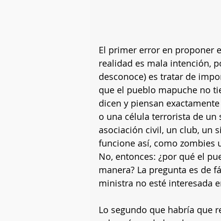
El primer error en proponer e
realidad es mala intención, p
desconoce) es tratar de impon
que el pueblo mapuche no tie
dicen y piensan exactamente 
o una célula terrorista de un
asociación civil, un club, un
funcione así, como zombies u
No, entonces: ¿por qué el pu
manera? La pregunta es de fác
ministra no esté interesada 
Lo segundo que habría que re