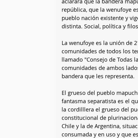
aclarará que la bandera map
república, que la wenufoye es
pueblo nación existente y vig
distinta. Social, política y fi
La wenufoye es la unión de 
comunidades de todos los ter
llamado "Consejo de Todas las
comunidades de ambos lados d
bandera que les representa.
El grueso del pueblo mapuch
fantasma separatista es el qu
la cordilllera el grueso del 
constitucional de plurinacion
Chile y la de Argentina, situa
consumada y en uso y que es