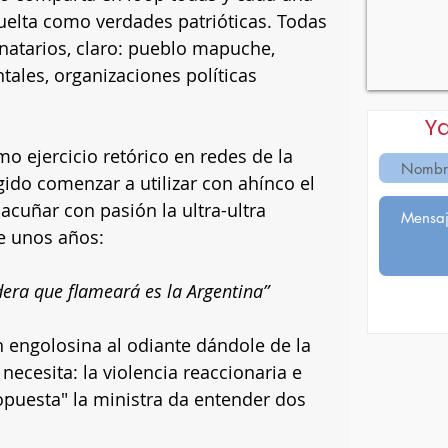
uelta como verdades patrióticas. Todas 
natarios, claro: pueblo mapuche, 
tales, organizaciones políticas 
Y
o ejercicio retórico en redes de la 
ido comenzar a utilizar con ahínco el 
acuñar con pasión la ultra-ultra 
e unos años:
dera que flameará es la Argentina”
h engolosina al odiante dándole de la 
necesita: la violencia reaccionaria e 
opuesta" la ministra da entender dos 