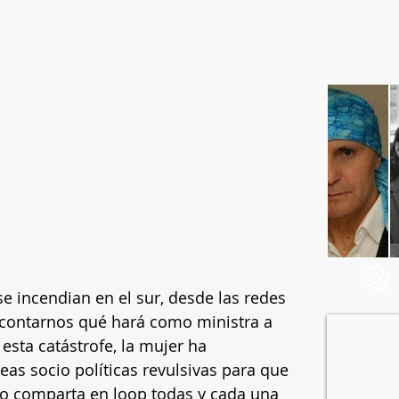
e incendian en el sur, desde las redes 
de contarnos qué hará como ministra a 
sta catástrofe, la mujer ha 
s socio políticas revulsivas para que 
o comparta en loop todas y cada una 