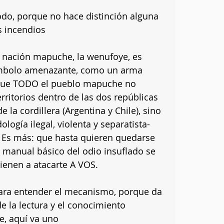
do, porque no hace distinción alguna 
s incendios
 nación mapuche, la wenufoye, es 
ímbolo amenazante, como un arma 
 que TODO el pueblo mapuche no 
rritorios dentro de las dos repúblicas 
 la cordillera (Argentina y Chile), sino 
logía ilegal, violenta y separatista- 
 Es más: que hasta quieren quedarse 
el manual básico del odio insuflado se 
ienen a atacarte A VOS.
 para entender el mecanismo, porque da 
de la lectura y el conocimiento 
, aquí va uno