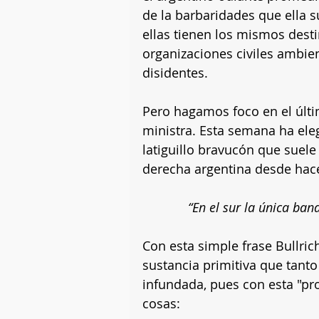
de la barbaridades que ella s
ellas tienen los mismos desti
organizaciones civiles ambien
disidentes.
Pero hagamos foco en el últim
ministra. Esta semana ha eleg
latiguillo bravucón que suele 
derecha argentina desde hac
“En el sur la única ban
Con esta simple frase Bullric
sustancia primitiva que tanto 
infundada, pues con esta "pr
cosas: 