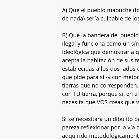
A) Que el pueblo mapuche (to
de nada) sería culpable de lo
B) Que la bandera del pueblo
ilegal y funciona como un s
ideológica que demostraría
acepta la habitación de sus te
establecidas a los dos lados de
que pide para sí -y con metodo
tierras que no corresponden.
con TU tierra, porque sí, en 
necesita que VOS creas que v
Si se necesitara un dibujito
pereza reflexionar por la vía 
adquirido metodológicamente