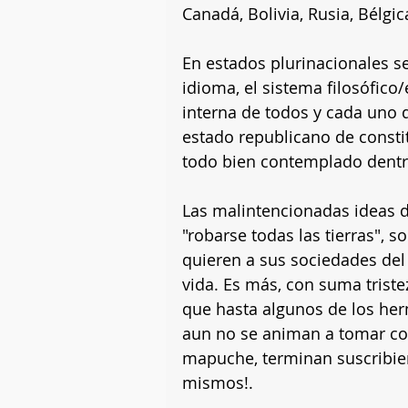
Canadá, Bolivia, Rusia, Bélgica
En estados plurinacionales se 
idioma, el sistema filosófico/
interna de todos y cada uno 
estado republicano de consti
todo bien contemplado dentro
Las malintencionadas ideas d
"robarse todas las tierras", 
quieren a sus sociedades del 
vida. Es más, con suma trist
que hasta algunos de los he
aun no se animan a tomar con
mapuche, terminan suscribiend
mismos!.