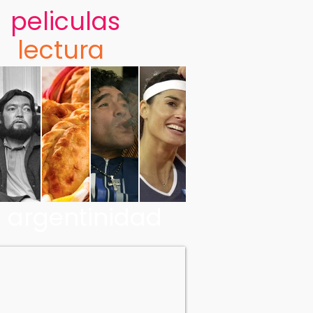
peliculas
lectura
argentinidad