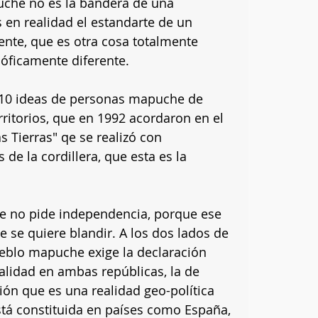
uche no es la bandera de una 
 en realidad el estandarte de un 
ente, que es otra cosa totalmente 
losóficamente diferente.
210 ideas de personas mapuche de 
ritorios, que en 1992 acordaron en el 
 Tierras" qe se realizó con 
e la cordillera, que esta es la 
e no pide independencia, porque ese 
e se quiere blandir. A los dos lados de 
pueblo mapuche exige la declaración 
alidad en ambas repúblicas, la de 
ción que es una realidad geo-política 
tá constituida en países como España, 