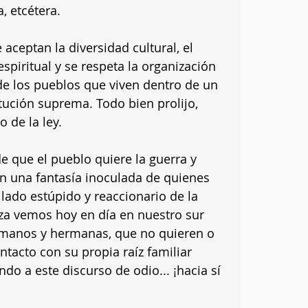
, etcétera. 
aceptan la diversidad cultural, el 
espiritual y se respeta la organización 
de los pueblos que viven dentro de un 
tución suprema. Todo bien prolijo, 
 de la ley.
e que el pueblo quiere la guerra y 
son una fantasía inoculada de quienes 
lado estúpido y reaccionario de la 
eza vemos hoy en día en nuestro sur 
rmanos y hermanas, que no quieren o 
tacto con su propia raíz familiar 
o a este discurso de odio... ¡hacia sí 