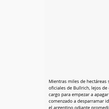
Mientras miles de hectáreas s
oficiales de Bullrich, lejos 
cargo para empezar a apagar e
comenzado a desparramar idea
el argentino odiante promedi