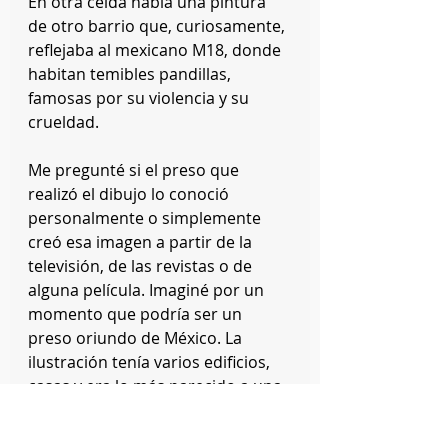
En otra celda había una pintura 
de otro barrio que, curiosamente, 
reflejaba al mexicano M18, donde 
habitan temibles pandillas, 
famosas por su violencia y su 
crueldad. 
Me pregunté si el preso que 
realizó el dibujo lo conoció 
personalmente o simplemente 
creó esa imagen a partir de la 
televisión, de las revistas o de 
alguna película. Imaginé por un 
momento que podría ser un 
preso oriundo de México. La 
ilustración tenía varios edificios, 
casas y era lo más parecido a una 
barriada.