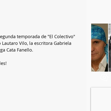
 segunda temporada de "El Colectivo" 
Lautaro Vilo, la escritora Gabriela 
ga Cata Fanello.
les!