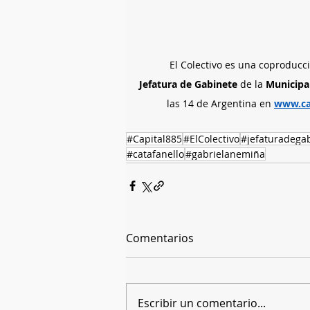
El Colectivo es una coproducc
Jefatura de Gabinete
 de la 
Municipa
las 14 de Argentina en 
www.ca
#Capital885
#ElColectivo
#jefaturadega
#catafanello
#gabrielanemiña
Comentarios
Escribir un comentario...