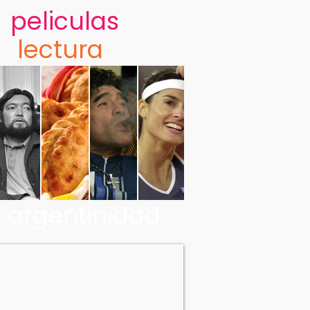
peliculas
lectura
argentinidad