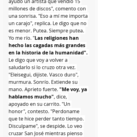
ayudó un artista que vendió 15 
millones de discos", comento con 
una sonrisa. "Eso a mí me importa 
un carajo", replica. Le digo que no 
es menor. Putea. Siempre putea. 
Yo me río. "
Las religiones han 
hecho las cagadas más grandes 
en la historia de la humanidad".
Le digo que voy a volver a 
saludarlo si lo cruzo otra vez. 
"Eleisegui, dijiste. Vasco duro", 
murmura. Sonrío. Extiende su 
mano. Aprieto fuerte. 
"Me voy, ya 
hablamos mucho"
, dice, 
apoyado en su carrito. "Un 
honor", contesto. "Perdoname 
que te hice perder tanto tiempo. 
Disculpame", se despide. Lo veo 
cruzar San José mientras pienso 