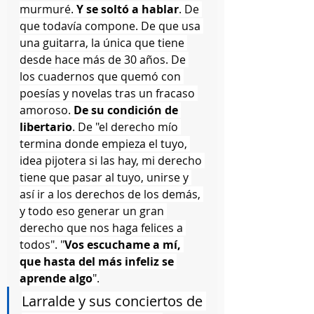
murmuré. 
Y se soltó a hablar
. De 
que todavía compone. De que usa 
una guitarra, la única que tiene 
desde hace más de 30 años. De 
los cuadernos que quemó con 
poesías y novelas tras un fracaso 
amoroso. 
De su condición de 
libertario
. De "el derecho mío 
termina donde empieza el tuyo, 
idea pijotera si las hay, mi derecho 
tiene que pasar al tuyo, unirse y 
así ir a los derechos de los demás, 
y todo eso generar un gran 
derecho que nos haga felices a 
todos". "
Vos escuchame a mí, 
que hasta del más infeliz se 
aprende algo
".
Larralde y sus conciertos de 