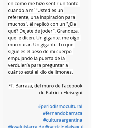
en cómo me hizo sentir un tonto 
cuando a mí "Usted es un 
referente, una inspiración para 
muchos", él replicó con un "¿De 
qué? Dejate de joder". Grandeza, 
que le dicen. Un gigante, me oigo 
murmurar. Un gigante. Lo que 
sigue es el peso de mi cuerpo 
empujando la puerta de la 
verdulería para preguntar a 
cuánto está el kilo de limones.
*F. Barraza, 
del muro de Facebook 
de Patricio Eleisegui.
#periodismocultural
#fernandobarraza
#culturaargentina
#joseluislarralde
#patricioeleisegui