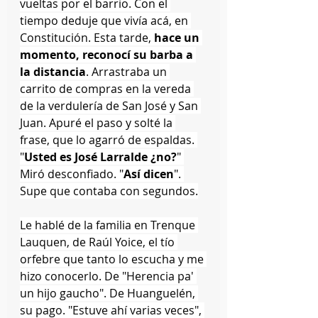
vueltas por el barrio. Con el 
tiempo deduje que vivía acá, en 
Constitución. Esta tarde, 
hace un 
momento, reconocí su barba a 
la distancia
. Arrastraba un 
carrito de compras en la vereda 
de la verdulería de San José y San 
Juan. Apuré el paso y solté la 
frase, que lo agarró de espaldas. 
"
Usted es José Larralde ¿no?
" 
Miró desconfiado. "
Así dicen
". 
Supe que contaba con segundos.
Le hablé de la familia en Trenque 
Lauquen, de Raúl Yoice, el tío 
orfebre que tanto lo escucha y me 
hizo conocerlo. De "Herencia pa' 
un hijo gaucho". De Huanguelén, 
su pago. "Estuve ahí varias veces", 