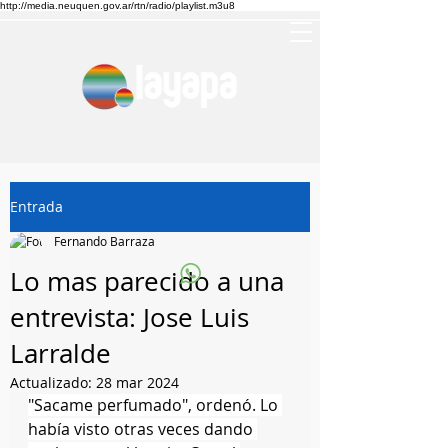
http://media.neuquen.gov.ar/rtn/radio/playlist.m3u8
Entrada
Fernando Barraza
Lo mas parecido a una
entrevista: Jose Luis
Larralde
Actualizado:
28 mar 2024
"Sacame perfumado", ordenó. Lo 
había visto otras veces dando 