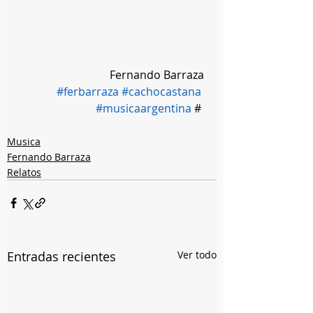
Fernando Barraza
#ferbarraza
#cachocastana
#musicaargentina
 # 
Musica
Fernando Barraza
Relatos
Entradas recientes
Ver todo