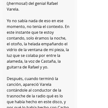
(¡hermosa!) del genial Rafael 
Varela.
Yo no sabía nada de eso en ese 
momento, no tenía el contexto. En 
este instante que te estoy 
contando, solo éramos la noche, 
el otoño, la helada empañando el 
vidrio de la ventana de mi pieza, la 
luz que se colaba por entre la 
alameda, la voz de Castaña, la 
guitarra de Rafael y yo.
Después, cuando terminó la 
canción, apareció Varela 
contándole al conductor de la 
trasnoche de la radio qué es lo 
que había hecho en este disco, y 
por qué lo había hecho con Cacho 