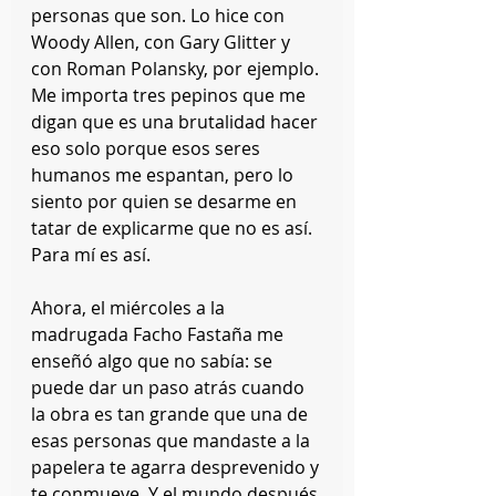
personas que son. Lo hice con 
Woody Allen, con Gary Glitter y 
con Roman Polansky, por ejemplo. 
Me importa tres pepinos que me 
digan que es una brutalidad hacer 
eso solo porque esos seres 
humanos me espantan, pero lo 
siento por quien se desarme en 
tatar de explicarme que no es así. 
Para mí es así.
Ahora, el miércoles a la 
madrugada Facho Fastaña me 
enseñó algo que no sabía: se 
puede dar un paso atrás cuando 
la obra es tan grande que una de 
esas personas que mandaste a la 
papelera te agarra desprevenido y 
te conmueve. Y el mundo después 