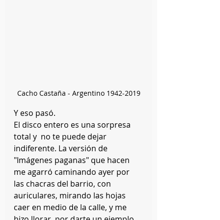
Cacho Castaña - Argentino 1942-2019
Y eso pasó. 
El disco entero es una sorpresa 
total y  no te puede dejar 
indiferente. La versión de 
"Imágenes paganas" que hacen 
me agarró caminando ayer por 
las chacras del barrio, con 
auriculares, mirando las hojas 
caer en medio de la calle, y me 
hizo llorar, por darte un ejemplo.