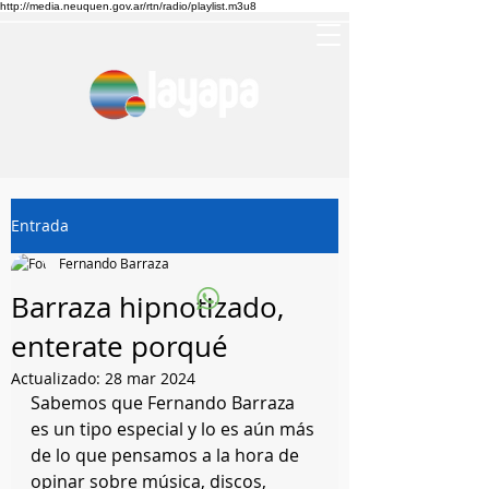
http://media.neuquen.gov.ar/rtn/radio/playlist.m3u8
Entrada
Fernando Barraza
Barraza hipnotizado,
enterate porqué
Actualizado:
28 mar 2024
Sabemos que Fernando Barraza 
es un tipo especial y lo es aún más 
de lo que pensamos a la hora de 
opinar sobre música, discos, 