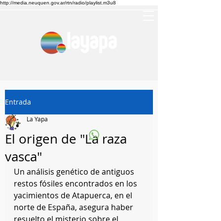
http://media.neuquen.gov.ar/rtn/radio/playlist.m3u8
Entrada
La Yapa
El origen de "La raza
vasca"
Un análisis genético de antiguos 
restos fósiles encontrados en los 
yacimientos de Atapuerca, en el 
norte de España, asegura haber 
resuelto el misterio sobre el 