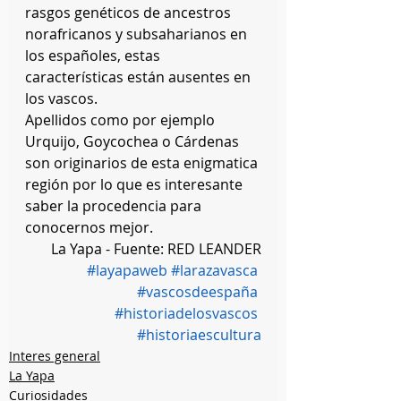
rasgos genéticos de ancestros 
norafricanos y subsaharianos en 
los españoles, estas 
características están ausentes en 
los vascos. 
Apellidos como por ejemplo 
Urquijo, Goycochea o Cárdenas 
son originarios de esta enigmatica 
región por lo que es interesante 
saber la procedencia para 
conocernos mejor. 
La Yapa - Fuente: RED LEANDER
#layapaweb
#larazavasca
#vascosdeespaña
#historiadelosvascos
#historiaescultura
Interes general
La Yapa
Curiosidades