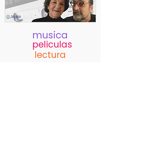
musica
peliculas
lectura
argentinidad