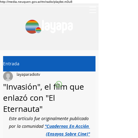
http://media.neuquen.gov.ar/rtn/radio/playlist.m3u8
Entrada
layaparadiotv
"Invasión", el film que
enlazó con "El
Eternauta"
Este artículo fue originalmente publicado 
por la comunidad 
"Cuadernos En Acción 
(Ensayos Sobre Cine)"