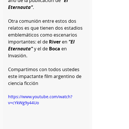
año de la publicación de 
"El 
Eternauta"
. 
Otra comunión entre estos dos 
relatos es que tienen dos estadios 
emblemáticos como escenarios 
importantes: el de 
River
 en 
"El 
Eternauta"
 y el de
 Boca
 en 
Invasión.
Compartimos con todos ustedes 
este impactante film argentino de 
ciencia ficción
https://www.youtube.com/watch?
v=cYkWg9y44Uo