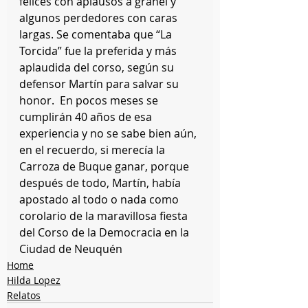
felices con aplausos a granel y 
algunos perdedores con caras 
largas. Se comentaba que “La 
Torcida” fue la preferida y más 
aplaudida del corso, según su 
defensor Martín para salvar su 
honor.  En pocos meses se 
cumplirán 40 años de esa 
experiencia y no se sabe bien aún, 
en el recuerdo, si merecía la 
Carroza de Buque ganar, porque 
después de todo, Martín, había 
apostado al todo o nada como 
corolario de la maravillosa fiesta 
del Corso de la Democracia en la 
Ciudad de Neuquén
Home
Hilda Lopez
Relatos