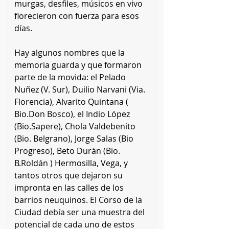
murgas, desfiles, músicos en vivo 
florecieron con fuerza para esos 
días. 
Hay algunos nombres que la 
memoria guarda y que formaron 
parte de la movida: el Pelado 
Nuñez (V. Sur), Duilio Narvani (Via. 
Florencia), Alvarito Quintana ( 
Bio.Don Bosco), el Indio López 
(Bio.Sapere), Chola Valdebenito 
(Bio. Belgrano), Jorge Salas (Bio 
Progreso), Beto Durán (Bio. 
B.Roldán ) Hermosilla, Vega, y 
tantos otros que dejaron su 
impronta en las calles de los 
barrios neuquinos. El Corso de la 
Ciudad debía ser una muestra del 
potencial de cada uno de estos 