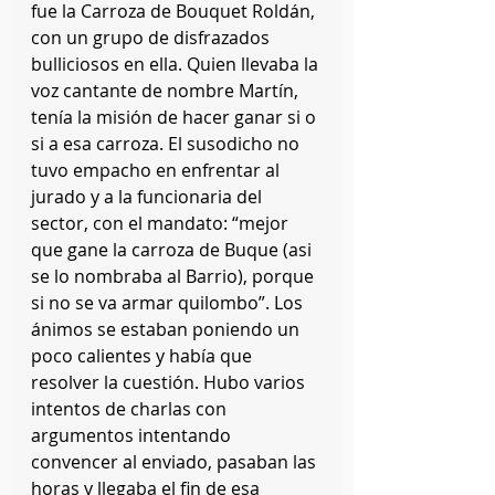
fue la Carroza de Bouquet Roldán, 
con un grupo de disfrazados 
bulliciosos en ella. Quien llevaba la 
voz cantante de nombre Martín, 
tenía la misión de hacer ganar si o 
si a esa carroza. El susodicho no 
tuvo empacho en enfrentar al 
jurado y a la funcionaria del 
sector, con el mandato: “mejor 
que gane la carroza de Buque (asi 
se lo nombraba al Barrio), porque 
si no se va armar quilombo”. Los 
ánimos se estaban poniendo un 
poco calientes y había que 
resolver la cuestión. Hubo varios 
intentos de charlas con 
argumentos intentando 
convencer al enviado, pasaban las 
horas y llegaba el fin de esa 