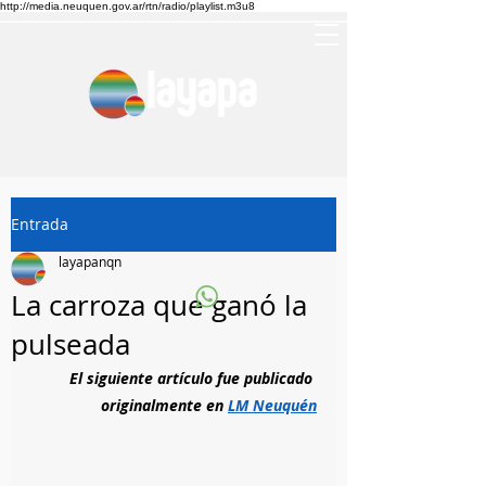
http://media.neuquen.gov.ar/rtn/radio/playlist.m3u8
Entrada
layapanqn
La carroza que ganó la
pulseada
El siguiente artículo fue publicado 
originalmente en 
LM Neuquén