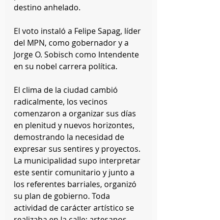
destino anhelado.
El voto instaló a Felipe Sapag, líder 
del MPN, como gobernador y a 
Jorge O. Sobisch como Intendente 
en su nobel carrera política. 
El clima de la ciudad cambió 
radicalmente, los vecinos 
comenzaron a organizar sus días 
en plenitud y nuevos horizontes, 
demostrando la necesidad de 
expresar sus sentires y proyectos. 
La municipalidad supo interpretar 
este sentir comunitario y junto a 
los referentes barriales, organizó 
su plan de gobierno. Toda 
actividad de carácter artístico se 
realizaba en la calle: artesanos, 