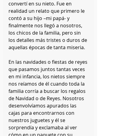
convertí en su nieto. Fue en 
realidad un relato que primero le 
contó a su hijo –mi papá- y 
finalmente nos llegó a nosotros, 
los chicos de la familia, pero sin 
los detalles más tristes o duros de 
aquellas épocas de tanta miseria.
En las navidades o fiestas de reyes 
que pasamos juntos tantas veces 
en mi infancia, los nietos siempre 
nos reíamos de él cuando toda la 
familia corría a buscar los regalos 
de Navidad o de Reyes. Nosotros 
desenvolvíamos apurados las 
cajas para encontrarnos con 
nuestros juguetes y él se 
sorprendía y exclamaba al ver 
cómo en un paquete con su 