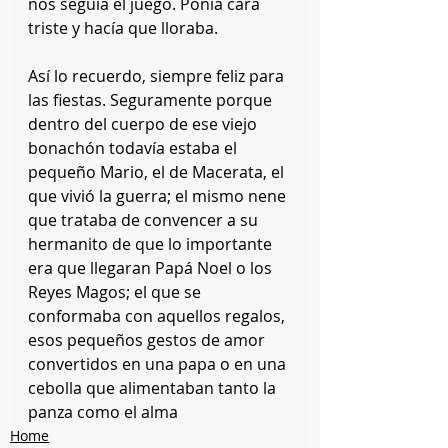
nos seguía el juego. Ponía cara 
triste y hacía que lloraba.
Así lo recuerdo, siempre feliz para 
las fiestas. Seguramente porque 
dentro del cuerpo de ese viejo 
bonachón todavía estaba el 
pequeño Mario, el de Macerata, el 
que vivió la guerra; el mismo nene 
que trataba de convencer a su 
hermanito de que lo importante 
era que llegaran Papá Noel o los 
Reyes Magos; el que se 
conformaba con aquellos regalos, 
esos pequeños gestos de amor 
convertidos en una papa o en una 
cebolla que alimentaban tanto la 
panza como el alma
Home