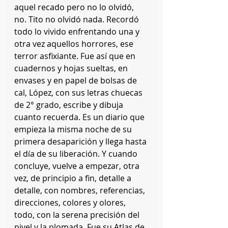
aquel recado pero no lo olvidó, 
no. Tito no olvidó nada. Recordó 
todo lo vivido enfrentando una y 
otra vez aquellos horrores, ese 
terror asfixiante. Fue así que en 
cuadernos y hojas sueltas, en 
envases y en papel de bolsas de 
cal, López, con sus letras chuecas 
de 2° grado, escribe y dibuja 
cuanto recuerda. Es un diario que 
empieza la misma noche de su 
primera desaparición y llega hasta 
el día de su liberación. Y cuando 
concluye, vuelve a empezar, otra 
vez, de principio a fin, detalle a 
detalle, con nombres, referencias, 
direcciones, colores y olores, 
todo, con la serena precisión del 
nivel y la plomada. Fue su Atlas de 