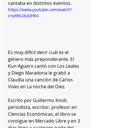
cantaba en distintos eventos. 
https://www.youtube.com/watch?
v=p6Ni2AJGHR4
Es muy difícil decir cuál es el 
género más preponderante. El 
Kun Agüero cantó con Los Leales 
y Diego Maradona le grabó a 
Claudia una canción de Carlos 
Vives en La noche del Diez. 
Escrito por Guillermo Knoll, 
periodista, escritor, profesor en 
Ciencias Económicas, el libro se 
consigue en Mercado Libre y en 3 
días llega a cualquier parte del 