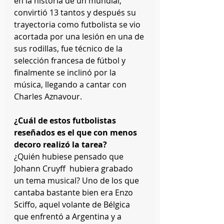
en la historia de un mundial, 
convirtió 13 tantos y después su 
trayectoria como futbolista se vio 
acortada por una lesión en una de 
sus rodillas, fue técnico de la 
selección francesa de fútbol y 
finalmente se inclinó por la 
música, llegando a cantar con 
Charles Aznavour.
¿Cuál de estos futbolistas 
reseñados es el que con menos 
decoro realizó la tarea?
¿Quién hubiese pensado que 
Johann Cruyff  hubiera grabado 
un tema musical? Uno de los que 
cantaba bastante bien era Enzo 
Sciffo, aquel volante de Bélgica 
que enfrentó a Argentina y a 