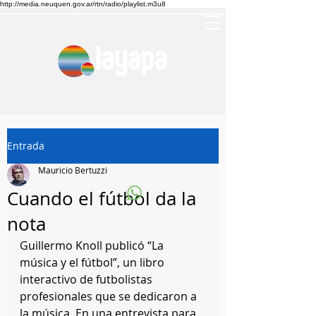
http://media.neuquen.gov.ar/rtn/radio/playlist.m3u8
Entrada
Mauricio Bertuzzi
Cuando el fútbol da la
nota
Guillermo Knoll publicó “La 
música y el fútbol”, un libro 
interactivo de futbolistas 
profesionales que se dedicaron a 
la música. En una entrevista para 