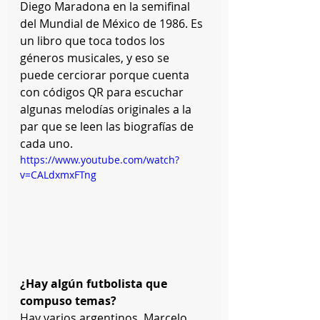
Diego Maradona en la semifinal 
del Mundial de México de 1986. Es 
un libro que toca todos los 
géneros musicales, y eso se 
puede cerciorar porque cuenta 
con códigos QR para escuchar 
algunas melodías originales a la 
par que se leen las biografías de 
cada uno.
https://www.youtube.com/watch?
v=CALdxmxFTng
¿Hay algún futbolista que 
compuso temas?
Hay varios argentinos, Marcelo 