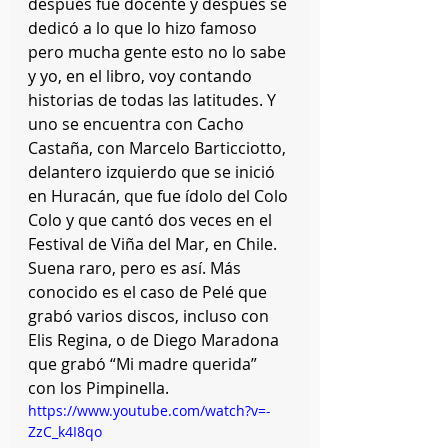
después fue docente y después se 
dedicó a lo que lo hizo famoso 
pero mucha gente esto no lo sabe 
y yo, en el libro, voy contando 
historias de todas las latitudes. Y 
uno se encuentra con Cacho 
Castaña, con Marcelo Barticciotto, 
delantero izquierdo que se inició 
en Huracán, que fue ídolo del Colo 
Colo y que cantó dos veces en el 
Festival de Viña del Mar, en Chile. 
Suena raro, pero es así. Más 
conocido es el caso de Pelé que 
grabó varios discos, incluso con 
Elis Regina, o de Diego Maradona 
que grabó “Mi madre querida” 
con los Pimpinella.
https://www.youtube.com/watch?v=-
ZzC_k4I8qo