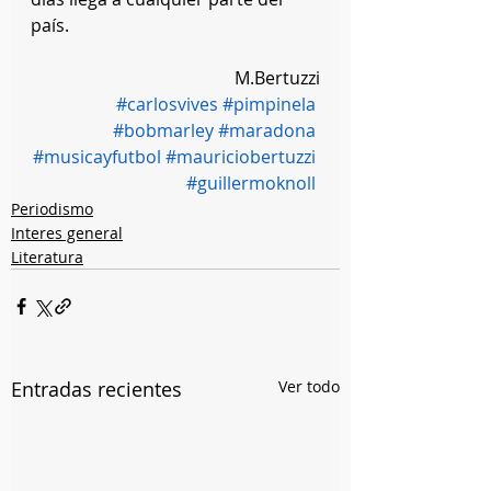
país.
M.Bertuzzi
#carlosvives
#pimpinela
#bobmarley
#maradona
#musicayfutbol
#mauriciobertuzzi
#guillermoknoll
Periodismo
Interes general
Literatura
Entradas recientes
Ver todo