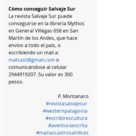
Cómo conseguir Salvaje Sur 
La revista Salvaje Sur puede 
conseguirse en la librería Mythos 
en General Villegas 658 en San 
Martín de los Andes, que hace 
envíos a todo el país, o 
escribiendo un mail a: 
matcast@gmail.com
 o 
comunicándose al celular 
2944919207. Su valor es 300 
pesos. 
P. Montanaro
#revistasalvajesur
#westernpatagonia
#escribirescultura
#aventuraescrita
#matiascastrosahilices