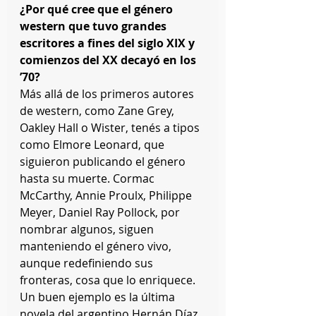
¿Por qué cree que el género 
western que tuvo grandes 
escritores a fines del siglo XIX y 
comienzos del XX decayó en los 
’70?
Más allá de los primeros autores 
de western, como Zane Grey, 
Oakley Hall o Wister, tenés a tipos 
como Elmore Leonard, que 
siguieron publicando el género 
hasta su muerte. Cormac 
McCarthy, Annie Proulx, Philippe 
Meyer, Daniel Ray Pollock, por 
nombrar algunos, siguen 
manteniendo el género vivo, 
aunque redefiniendo sus 
fronteras, cosa que lo enriquece. 
Un buen ejemplo es la última 
novela del argentino Hernán Díaz, 