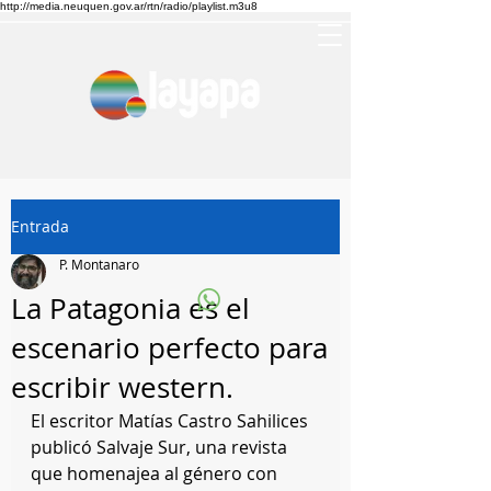
http://media.neuquen.gov.ar/rtn/radio/playlist.m3u8
Entrada
P. Montanaro
La Patagonia es el
escenario perfecto para
escribir western.
El escritor Matías Castro Sahilices 
publicó Salvaje Sur, una revista 
que homenajea al género con 