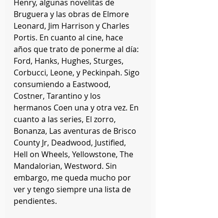
Henry, algunas novelitas de 
Bruguera y las obras de Elmore 
Leonard, Jim Harrison y Charles 
Portis. En cuanto al cine, hace 
años que trato de ponerme al día: 
Ford, Hanks, Hughes, Sturges, 
Corbucci, Leone, y Peckinpah. Sigo 
consumiendo a Eastwood, 
Costner, Tarantino y los 
hermanos Coen una y otra vez. En 
cuanto a las series, El zorro, 
Bonanza, Las aventuras de Brisco 
County Jr, Deadwood, Justified, 
Hell on Wheels, Yellowstone, The 
Mandalorian, Westword. Sin 
embargo, me queda mucho por 
ver y tengo siempre una lista de 
pendientes.