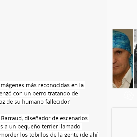
s imágenes más reconocidas en la 
menzó con un perro tratando de 
oz de su humano fallecido?
rk Barraud, diseñador de escenarios 
ás a un pequeño terrier llamado 
morder los tobillos de la gente (de ahí 