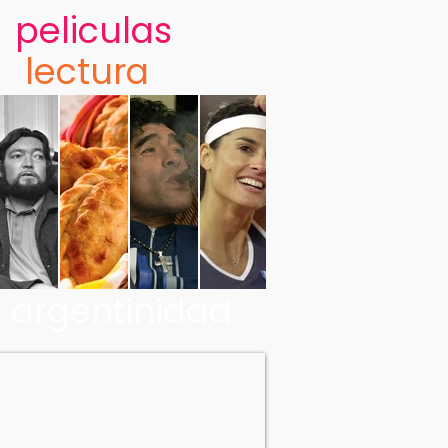
peliculas
lectura
argentinidad