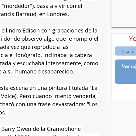
 "mordedor"), pasa a vivir con el 
rancis Barraud, en Londres.
 cilindro Edison con grabaciones de la 
Y
í donde observó algo que le rompió el 
cada vez que reproducía las 
cia el fonógrafo, inclinaba la cabeza 
tada y escuchaba intensamente, como 
e a su humano desaparecido.
esta escena en una pintura titulada "La 
Voice). Pero cuando intentó venderla, 
echazó con una frase devastadora: "Los 
os."
 Barry Owen de la Gramophone 