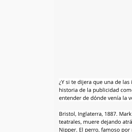
¿Y si te dijera que una de la
historia de la publicidad co
entender de dónde venía la v
Bristol, Inglaterra, 1887. Ma
teatrales, muere dejando atr
Nipper. El perro, famoso por 