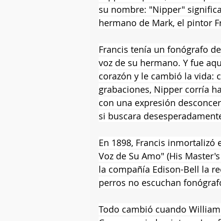
su nombre: "Nipper" significa
hermano de Mark, el pintor F
Francis tenía un fonógrafo de
voz de su hermano. Y fue aqu
corazón y le cambió la vida: 
grabaciones, Nipper corría ha
con una expresión desconcer
si buscara desesperadament
En 1898, Francis inmortalizó 
Voz de Su Amo" (His Master's 
la compañía Edison-Bell la r
perros no escuchan fonógraf
Todo cambió cuando William