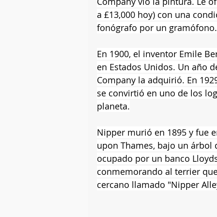
Company vio la pintura. Le ofr
a £13,000 hoy) con una condi
fonógrafo por un gramófono. 
En 1900, el inventor Emile Be
en Estados Unidos. Un año de
Company la adquirió. En 1929
se convirtió en uno de los l
planeta.
Nipper murió en 1895 y fue e
upon Thames, bajo un árbol d
ocupado por un banco Lloyds
conmemorando al terrier que y
cercano llamado "Nipper Alle