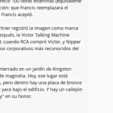
eció 100 libras esterlinas (equivalente 
ción: que Francis reemplazara el 
Francis aceptó.
rliner registró la imagen como marca 
spués, la Victor Talking Machine 
, cuando RCA compró Victor, y Nipper 
ogos corporativos más reconocidos del 
nterrado en un jardín de Kingston 
e magnolia. Hoy, ese lugar está 
, pero dentro hay una placa de bronce 
ace bajo el edificio. Y hay un callejón 
y" en su honor.