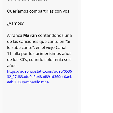
Queríamos compartirlas con vos 
¿Vamos?
Arranca 
Martín
 contándonos una 
de las canciones que cantó en "Si 
lo sabe cante", en el viejo Canal 
11, allá por los primerísimos años 
de los 80's, cuando solo tenía seis 
años...
https://video.wixstatic.com/video/0536
32_27d83add0a5b48a6891d360ec0aeb
aab/1080p/mp4/file.mp4