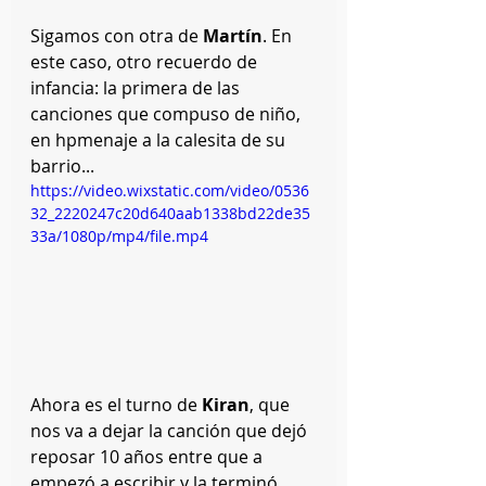
Sigamos con otra de 
Martín
. En 
este caso, otro recuerdo de 
infancia: la primera de las 
canciones que compuso de niño, 
en hpmenaje a la calesita de su 
barrio...
https://video.wixstatic.com/video/0536
32_2220247c20d640aab1338bd22de35
33a/1080p/mp4/file.mp4
Ahora es el turno de 
Kiran
, que 
nos va a dejar la canción que dejó 
reposar 10 años entre que a 
empezó a escribir y la terminó. 