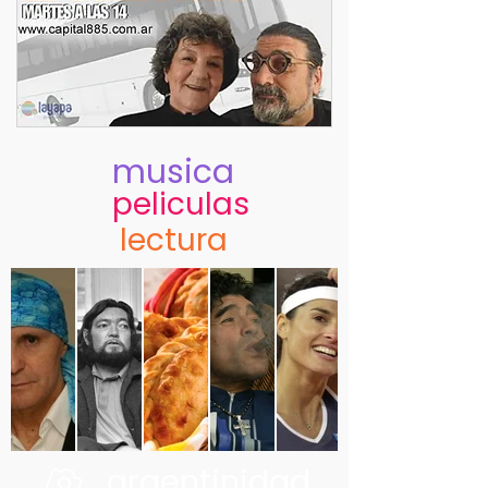
musica
peliculas
lectura
argentinidad