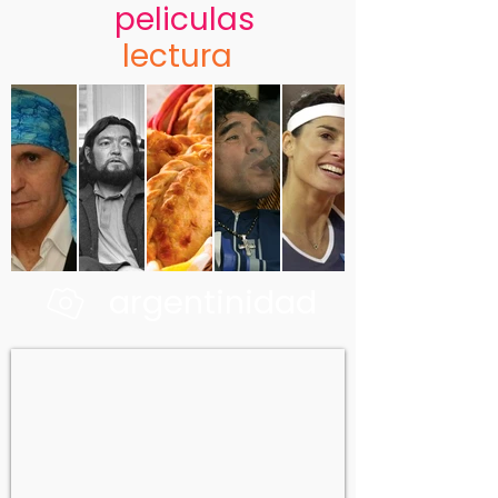
peliculas
lectura
argentinidad