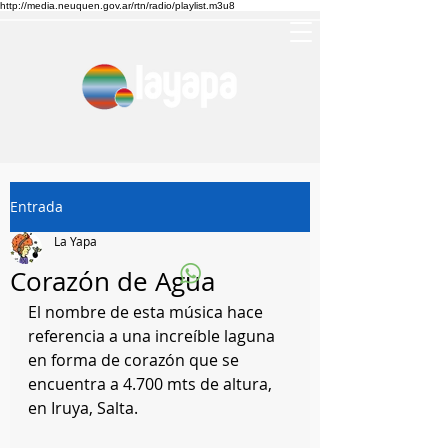
http://media.neuquen.gov.ar/rtn/radio/playlist.m3u8
Entrada
La Yapa
Corazón de Agua
El nombre de esta música hace 
referencia a una increíble laguna 
en forma de corazón que se 
encuentra a 4.700 mts de altura, 
en Iruya, Salta.