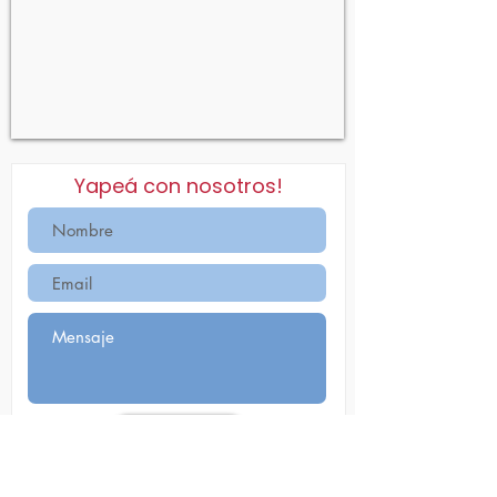
Yapeá con nosotros!
Yapear!