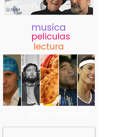
musica
peliculas
lectura
argentinidad