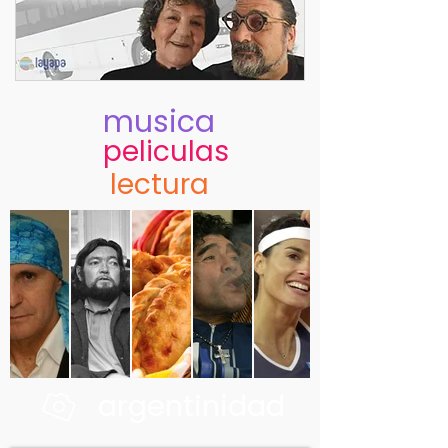
musica
peliculas
lectura
argentinidad