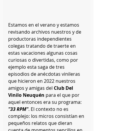
Estamos en el verano y estamos 
revisando archivos nuestros y de 
productoras independientes 
colegas tratando de traerte en 
estas vacaciones algunas cosas 
curiosas o divertidas, como por 
ejemplo esta saga de tres 
episodios de anécdotas vinileras 
que hicieron en 2022 nuestros 
amigos y amigas del
 Club Del 
Vinilo Neuquén
 para el que por 
aquel entonces era su programa: 
"33 RPM"
. El contexto no es 
complejo: los micros consistían en 
pequeños relatos que dieran 
cuenta de momentos sencillos en 