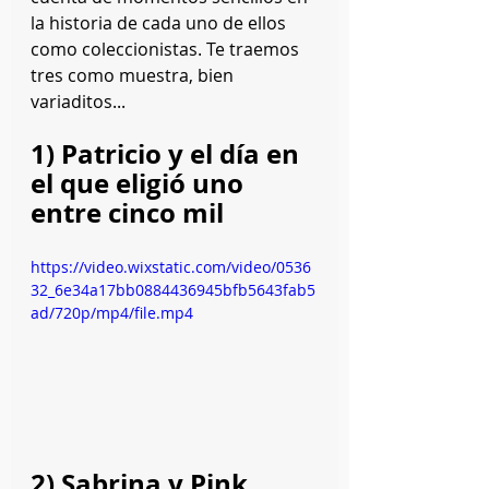
la historia de cada uno de ellos 
como coleccionistas. Te traemos 
tres como muestra, bien 
variaditos...
1) Patricio y el día en 
el que eligió uno 
entre cinco mil
https://video.wixstatic.com/video/0536
32_6e34a17bb0884436945bfb5643fab5
ad/720p/mp4/file.mp4
2) Sabrina y Pink 