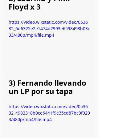
Floyd x 3
https://video.wixstatic.com/video/0536
32_6d6325e2e1474d2993e6598498b03c
33/480p/mp4/file.mp4
3) Fernando llevando 
un LP por su tapa
https://video.wixstatic.com/video/0536
32_4982318b0ce6441f9e35cd87bc9f029
3/480p/mp4/file.mp4