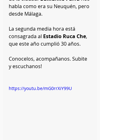
habla como era su Neuquén, pero 
desde Málaga.
La segunda media hora está 
consagrada al 
Estadio Ruca Che
, 
que este año cumplió 30 años.
Conocelos, acompañanos. Subite 
y escuchanos!
https://youtu.be/mG0rrXiY99U