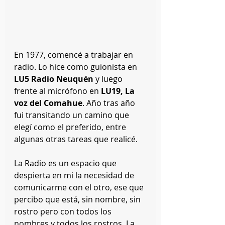
En 1977, comencé a trabajar en 
radio. Lo hice como guionista en
LU5 Radio Neuquén
 y luego 
frente al micrófono en 
LU19, La 
voz del Comahue
. Año tras año 
fui transitando un camino que 
elegí como el preferido, entre 
algunas otras tareas que realicé. 
La Radio es un espacio que 
despierta en mi la necesidad de 
comunicarme con el otro, ese que 
percibo que está, sin nombre, sin 
rostro pero con todos los 
nombres y todos los rostros. La 