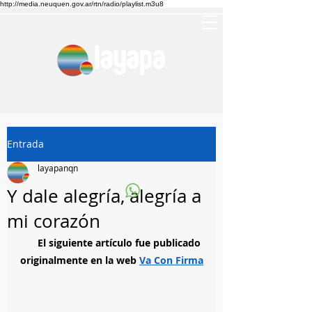
http://media.neuquen.gov.ar/rtn/radio/playlist.m3u8
Entrada
layapanqn
Y dale alegría, alegría a
mi corazón
El siguiente artículo fue publicado 
originalmente en la web 
Va Con Firma