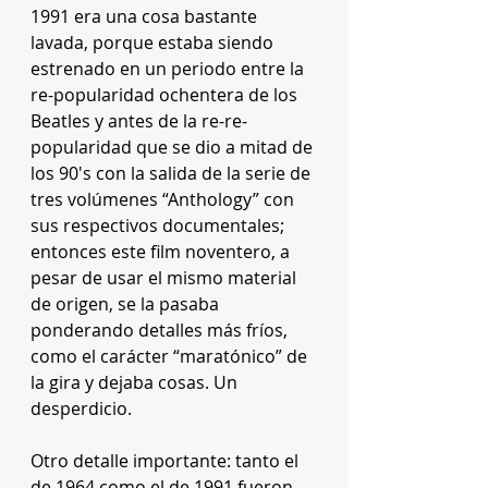
1991 era una cosa bastante 
lavada, porque estaba siendo 
estrenado en un periodo entre la 
re-popularidad ochentera de los 
Beatles y antes de la re-re-
popularidad que se dio a mitad de 
los 90's con la salida de la serie de 
tres volúmenes “Anthology” con 
sus respectivos documentales; 
entonces este film noventero, a 
pesar de usar el mismo material 
de origen, se la pasaba 
ponderando detalles más fríos, 
como el carácter “maratónico” de 
la gira y dejaba cosas. Un 
desperdicio.
Otro detalle importante: tanto el 
de 1964 como el de 1991 fueron 