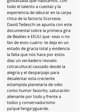
globalizada que habitamos. Con 
todo el talento a cuestas y la 
experiencia de laburar en la carpa 
chica de la factoría Scorsese, 
David Tedeschi se apunta con este 
documental sobre la primera gira 
de Beatles e EEUU que -seas o no 
fan de esos cuatro- te deja en un 
estado de gracia total y evidencia 
la falta que nos hace por estos 
días un verdadero revuelo 
cotracultural causado desde la 
alegría y el desparpajo para 
desalentar esta creciente 
estampida planetaria de odio 
como humor favorito, saturación 
alienante por todo y frente a 
todos y conservadurismo 
pa'que'tenga'yguarde.