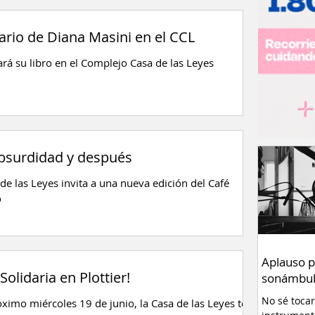
rio de Diana Masini en el CCL
rá su libro en el Complejo Casa de las Leyes
absurdidad y después
de las Leyes invita a una nueva edición del Café
o
Aplauso p
Solidaria en Plottier!
sonámbul
No sé toca
óximo miércoles 19 de junio, la Casa de las Leyes te