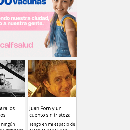
ara los
Juan Forn y un
os
cuento sin tristeza
r ningún
Tengo en mi espacio de