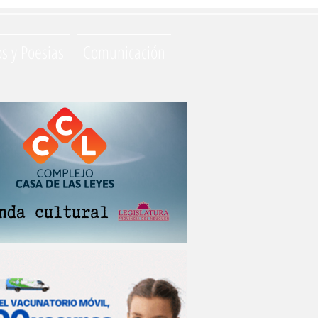
os y Poesias
Comunicación