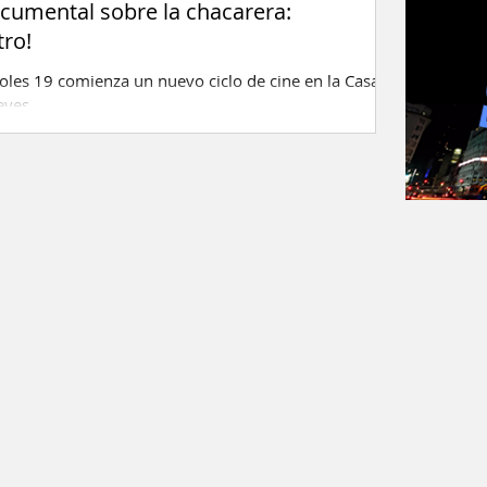
cumental sobre la chacarera:
tro!
oles 19 comienza un nuevo ciclo de cine en la Casa
eyes