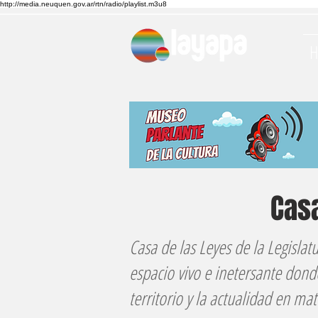
http://media.neuquen.gov.ar/rtn/radio/playlist.m3u8
Casa
Casa de las Leyes de la Legisla
espacio vivo e inetersante donde
territorio y la actualidad en mat