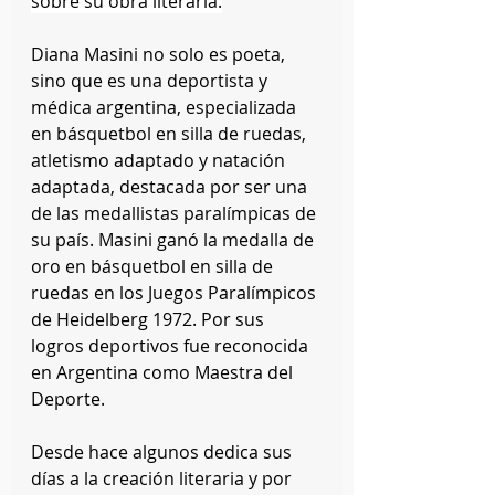
sobre su obra literaria.
Diana Masini no solo es poeta, 
sino que es una deportista y 
médica argentina, especializada 
en básquetbol en silla de ruedas, 
atletismo adaptado y natación 
adaptada, destacada por ser una 
de las medallistas paralímpicas de 
su país. Masini ganó la medalla de 
oro en básquetbol en silla de 
ruedas en los Juegos Paralímpicos 
de Heidelberg 1972. Por sus 
logros deportivos fue reconocida 
en Argentina como Maestra del 
Deporte. 
Desde hace algunos dedica sus 
días a la creación literaria y por 