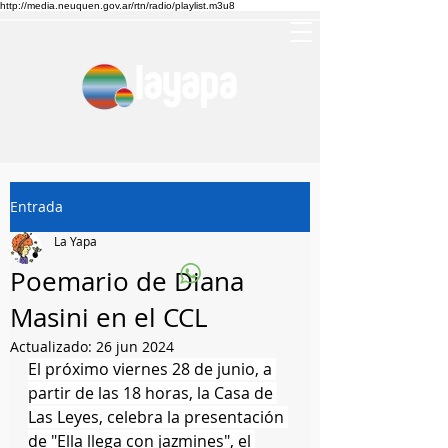
http://media.neuquen.gov.ar/rtn/radio/playlist.m3u8
Entrada
La Yapa
Poemario de Diana
Masini en el CCL
Actualizado:
26 jun 2024
El próximo viernes 28 de junio, a 
partir de las 18 horas, la Casa de 
Las Leyes, celebra la presentación 
de "Ella llega con jazmines", el 