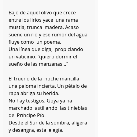
Bajo de aquel olivo que crece 
entre los lirios yace  una rama 
mustia, trunca  madera. Acaso 
suene un río y ese rumor del agua 
fluye como  un poema.
Una línea que diga,  propiciando 
un vaticinio: "quiero dormir el 
sueño de las manzanas…”
El trueno de la  noche mancilla  
una paloma incierta. Un pétalo de 
rapa abriga su herida.
No hay testigos, Goya ya ha 
marchado  astillando  las tinieblas 
de  Príncipe Pío.
Desde el Sur de la sombra, aligera 
y desangra, esta  elegía.