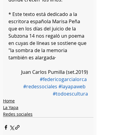
* Este texto está dedicado a la 
escritora española Marisa Peña 
que en los días del juicio de la 
Subzona 14 nos regaló un poema 
en cuyas de líneas se sostiene que 
"la sombra de la memoria 
también es alargada·
Juan Carlos Pumilla (set.2019)
#federicogarcialorca
#redessociales
#layapaweb
#todoescultura
Home
La Yapa
Redes sociales