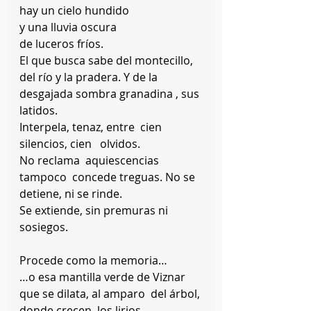
hay un cielo hundido
y una lluvia oscura
de luceros fríos.
El que busca sabe del montecillo, 
del río y la pradera. Y de la 
desgajada sombra granadina , sus 
latidos.
Interpela, tenaz, entre  cien  
silencios, cien   olvidos.
No reclama  aquiescencias   
tampoco  concede treguas. No se 
detiene, ni se rinde.
Se extiende, sin premuras ni 
sosiegos.
Procede como la memoria…
…o esa mantilla verde de Viznar  
que se dilata, al amparo  del árbol, 
donde crecen  los lirios.