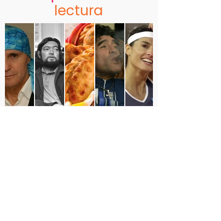
lectura
argentinidad