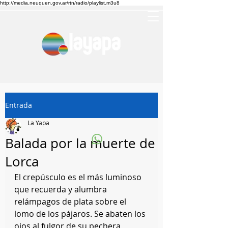
http://media.neuquen.gov.ar/rtn/radio/playlist.m3u8
Entrada
La Yapa
Balada por la muerte de
Lorca
El crepúsculo es el más luminoso 
que recuerda y alumbra  
relámpagos de plata sobre el 
lomo de los pájaros. Se abaten los 
ojos al fulgor de su pechera 