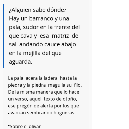
¿Alguien sabe dónde?
Hay un barranco y una  
pala, sudor en la frente del 
que cava y  esa  matriz  de 
sal  andando cauce abajo 
en la mejilla del que 
aguarda.
La pala lacera la ladera  hasta la 
piedra y la piedra  magulla su  filo. 
De la misma manera que lo hace 
un verso, aquel  texto de otoño, 
ese pregón de alerta por los que 
avanzan sembrando hogueras.
“Sobre el olivar