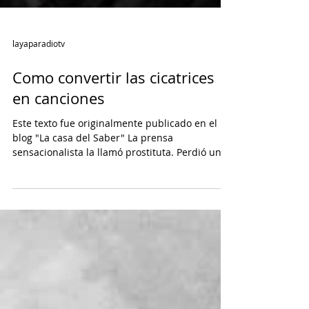
layaparadiotv
Como convertir las cicatrices
en canciones
Este texto fue originalmente publicado en el
blog "La casa del Saber" La prensa
sensacionalista la llamó prostituta. Perdió un
embarazo, la custodia de su hijo, su voz y su
hogar. Y luego volvió con un álbum que hizo