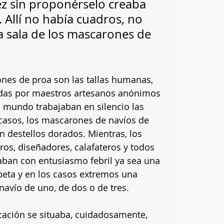
ez sin proponérselo creaba 
 Allí no había cuadros, no 
la sala de los mascarones de 
es de proa son las tallas humanas, 
idas por maestros artesanos anónimos 
el mundo trabajaban en silencio las 
casos, los mascarones de navíos de 
 destellos dorados. Mientras, los 
os, diseñadores, calafateros y todos 
caban con entusiasmo febril ya sea una 
beta y en los casos extremos una 
navío de uno, de dos o de tres. 
rcación se situaba, cuidadosamente, 