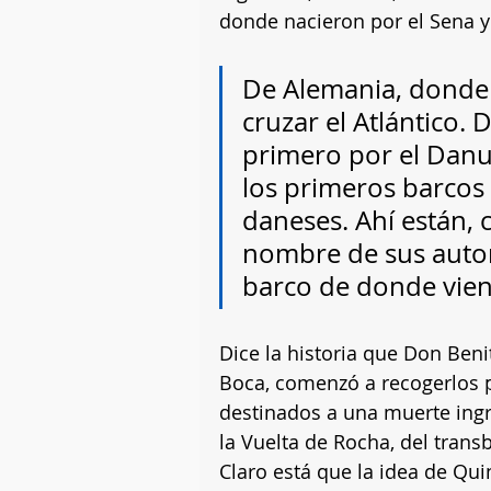
donde nacieron por el Sena y
De Alemania, donde 
cruzar el Atlántico. 
primero por el Danub
los primeros barcos 
daneses. Ahí están, c
nombre de sus autor
barco de donde vien
Dice la historia que Don Benit
Boca, comenzó a recogerlos p
destinados a una muerte ingr
la Vuelta de Rocha, del transb
Claro está que la idea de Qui