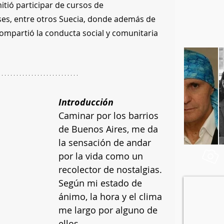
itió participar de cursos de 
ses, entre otros Suecia, donde además de 
compartió la conducta social y comunitaria 
Introducción
Caminar por los barrios 
de Buenos Aires, me da 
la sensación de andar 
por la vida como un 
recolector de nostalgias. 
Según mi estado de 
ánimo, la hora y el clima 
me largo por alguno de 
ellos.