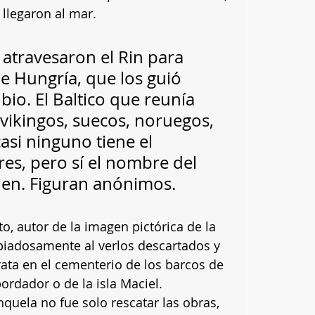
 llegaron al mar.
atravesaron el Rin para 
De Hungría, que los guió 
io. El Baltico que reunía 
vikingos, suecos, noruegos, 
asi ninguno tiene el 
es, pero sí el nombre del 
en. Figuran anónimos. 
o, autor de la imagen pictórica de la 
iadosamente al verlos descartados y 
ata en el cementerio de los barcos de 
ordador o de la isla Maciel.
nquela no fue solo rescatar las obras, 