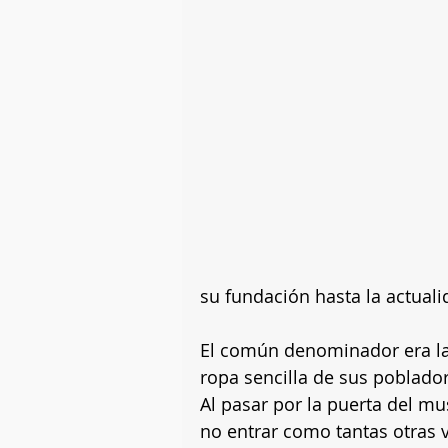
su fundación hasta la actuali
El común denominador era la 
ropa sencilla de sus poblado
Al pasar por la puerta del mu
no entrar como tantas otras 