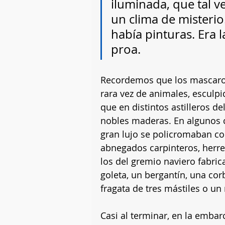
iluminada, que tal v
un clima de misterio.
había pinturas. Era 
proa.
Recordemos que los mascaron
rara vez de animales, esculp
que en distintos astilleros d
nobles maderas. En algunos 
gran lujo se policromaban con
abnegados carpinteros, herrer
los del gremio naviero fabri
goleta, un bergantín, una cor
fragata de tres mástiles o un 
Casi al terminar, en la emba