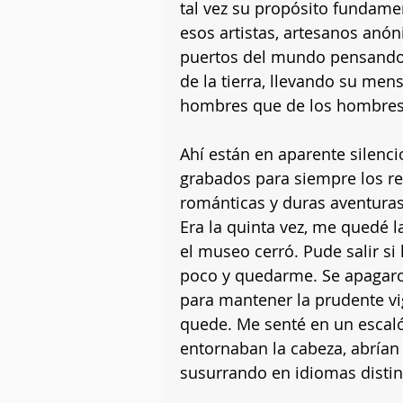
tal vez su propósito fundame
esos artistas, artesanos anón
puertos del mundo pensando q
de la tierra, llevando su mens
hombres que de los hombres
Ahí están en aparente silenc
grabados para siempre los r
románticas y duras aventuras
Era la quinta vez, me quedé l
el museo cerró. Pude salir si 
poco y quedarme. Se apagaro
para mantener la prudente vi
quede. Me senté en un escaló
entornaban la cabeza, abrían
susurrando en idiomas distin