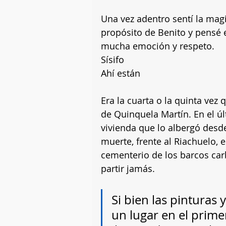
Una vez adentro sentí la magia
propósito de Benito y pensé e
mucha emoción y respeto.
Sísifo
Ahí están
Era la cuarta o la quinta vez q
de Quinquela Martín. En el ú
vivienda que lo albergó desd
muerte, frente al Riachuelo, 
cementerio de los barcos car
partir jamás.
Si bien las pinturas 
un lugar en el prime