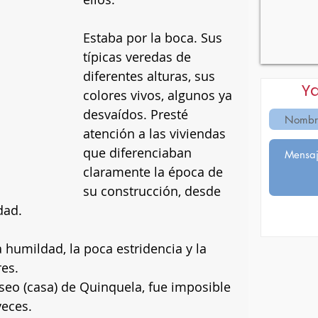
Estaba por la boca. Sus 
típicas veredas de 
diferentes alturas, sus 
Y
colores vivos, algunos ya 
desvaídos. Presté 
atención a las viviendas 
que diferenciaban 
claramente la época de 
su construcción, desde 
dad.
humildad, la poca estridencia y la 
res.
seo (casa) de Quinquela, fue imposible 
veces.