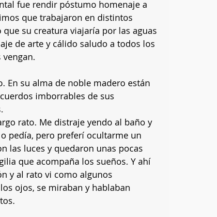
ntal fue rendir póstumo homenaje a 
imos que trabajaron en distintos 
ue su creatura viajaría por las aguas 
aje de arte y cálido saludo a todos los 
 vengan.
io. En su alma de noble madero están 
ecuerdos imborrables de sus 
.
argo rato. Me distraje yendo al baño y 
lo pedía, pero preferí ocultarme un 
n las luces y quedaron unas pocas 
gilia que acompaña los sueños. Y ahí 
n y al rato vi como algunos 
 los ojos, se miraban y hablaban 
tos. 