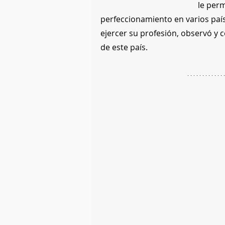
le perm
perfeccionamiento en varios paí
ejercer su profesión, observó y 
de este país. 