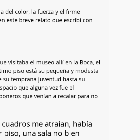
 del color, la fuerza y el firme 
n este breve relato que escribí con 
ue visitaba el museo allí en la Boca, el 
ltimo piso está su pequeña y modesta 
e su temprana juventud hasta su 
espacio que alguna vez fue el 
boneros que venían a recalar para no 
y cuadros me atraían, había 
r piso, una sala no bien 