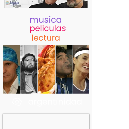
musica
peliculas
lectura
argentinidad