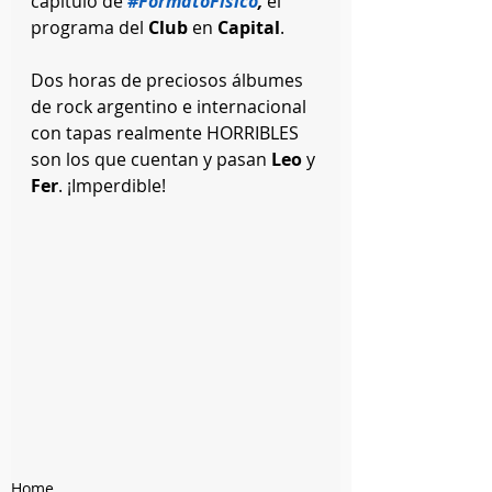
capítulo de 
#FormatoFisico
,
 el 
programa del
 Club
 en 
Capital
.
Dos horas de preciosos álbumes 
de rock argentino e internacional 
con tapas realmente HORRIBLES 
son los que cuentan y pasan 
Leo
 y 
Fer
. ¡Imperdible!
Home