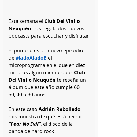
Esta semana el
 Club Del Vinilo 
Neuquén
 nos regala dos nuevos 
podcasts para escuchar y disfrutar
El primero es un nuevo episodio 
de 
#ladoAladoB
 el 
microprograma en el que en diez 
minutos algún miembro del
 Club 
Del Vinilo Neuquén
 te reseña un 
álbum que este año cumple 60, 
50, 40 o 30 años.
En este caso 
Adrián Rebolledo
nos muestra de qué está hecho
"Fear No Evil"
, el disco de la 
banda de hard rock 