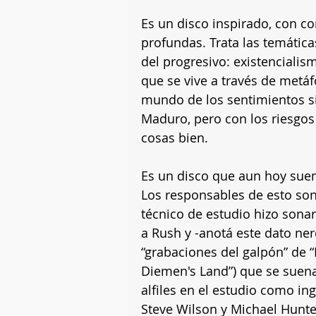
Es un disco inspirado, con c
profundas. Trata las temátic
del progresivo: existencialis
que se vive a través de metáf
mundo de los sentimientos s
Maduro, pero con los riesgos
cosas bien.
Es un disco que aun hoy suen
Los responsables de esto so
técnico de estudio hizo sonar
a Rush y -anotá este dato ner
“grabaciones del galpón” de “
Diemen's Land”) que se suena
alfiles en el estudio como in
Steve Wilson y Michael Hunter