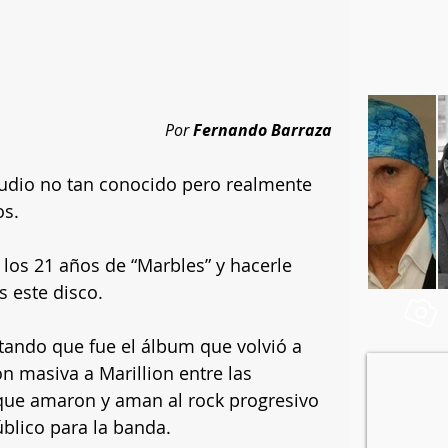
Por 
Fernando Barraza
udio no tan conocido pero realmente 
s. 
los 21 años de “Marbles” y hacerle 
s este disco.
tando que fue el álbum que volvió a 
ón masiva a Marillion entre las 
que amaron y aman al rock progresivo 
blico para la banda.