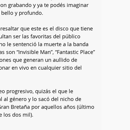
lion grabando y ya te podés imaginar 
 bello y profundo.
esaltar que este es el disco que tiene 
ltan ser las favoritas del público 
no le sentenció la muerte a la banda 
s son “Invisible Man”, “Fantastic Place” 
iones que generan un aullido de 
ar en vivo en cualquier sitio del 
eo progresivo, quizás el que le 
l al género y lo sacó del nicho de 
Gran Bretaña por aquellos años (último 
e los dos mil).