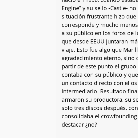
Engine” y su sello -Castle- no 
situación frustrante hizo que
corresponde y mucho menos h
a su público en los foros de l
que desde EEUU juntaran más
viaje. Esto fue algo que Mari
agradecimiento eterno, sino 
partir de este punto el grupo 
contaba con su público y qu
un contacto directo con ello
intermediario. Resultado fina
armaron su productora, su sel
solo tres discos después, con
consolidaba el crowfounding 
destacar ¿no?