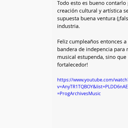
Todo esto es bueno contarlo 
creación cultural y artística 
supuesta buena ventura (¡fals
industria.
Feliz cumpleaños entonces a 
bandera de indepencia para m
musical estupenda, sino que 
fortalecedor!
https://www.youtube.com/watch
v=AnyTR1TQBOY&list=PLDD6nAE
=ProgArchivesMusic