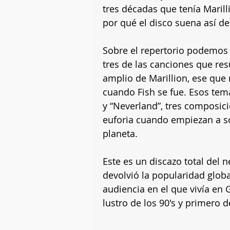
tres décadas que tenía Maril
por qué el disco suena así de
Sobre el repertorio podemos r
tres de las canciones que resu
amplio de Marillion, ese que 
cuando Fish se fue. Esos tema
y “Neverland”, tres composic
euforia cuando empiezan a son
planeta.
Este es un discazo total del n
devolvió la popularidad globa
audiencia en el que vivía en 
lustro de los 90's y primero d