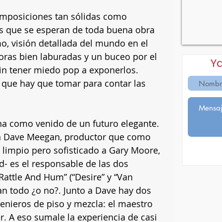
omposiciones tan sólidas como 
as que se esperan de toda buena obra 
mo, visión detallada del mundo en el 
oras bien laburadas y un buceo por el 
Y
in tener miedo pop a exponerlos. 
 que hay que tomar para contar las 
a como venido de un futuro elegante. 
n Dave Meegan, productor que como 
 limpio pero sofisticado a Gary Moore, 
d- es el responsable de las dos 
Rattle And Hum” (“Desire” y “Van 
n todo ¿o no?. Junto a Dave hay dos 
genieros de piso y mezcla: el maestro 
. A eso sumale la experiencia de casi 