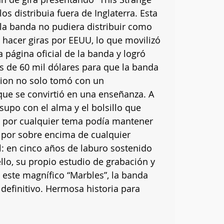
los distribuia fuera de Inglaterra. Esta 
 la banda no pudiera distribuir como 
acer giras por EEUU, lo que movilizó 
a página oficial de la banda y logró 
 de 60 mil dólares para que la banda 
llion no solo tomó con un 
que se convirtió en una enseñanza. A 
supo con el alma y el bolsillo que 
e por cualquier tema podía mantener 
s por sobre encima de cualquier 
l: en cinco años de laburo sostenido 
lo, su propio estudio de grabación y 
 este magnífico “Marbles”, la banda 
definitivo. Hermosa historia para 