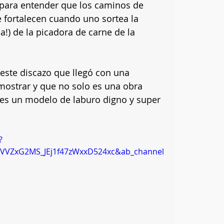
para entender que los caminos de 
se fortalecen cuando uno sortea la 
a!) de la picadora de carne de la 
este discazo que llegó con una 
ostrar y que no solo es una obra 
es un modelo de laburo digno y super 
?
VVZxG2MS_JEj1f47zWxxD524xc&ab_channel