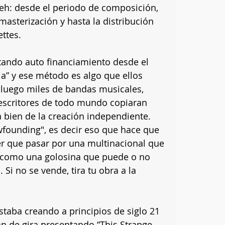
eh: desde el periodo de composición, 
masterización y hasta la distribución 
ettes. 
tando auto financiamiento desde el 
a” y ese método es algo que ellos 
luego miles de bandas musicales, 
 escritores de todo mundo copiaran 
ien de la creación independiente. 
wfounding", es decir eso que hace que 
ner que pasar por una multinacional que 
ate como una golosina que puede o no 
 Si no se vende, tira tu obra a la 
staba creando a principios de siglo 21 
n de gira presentando “This Strange 