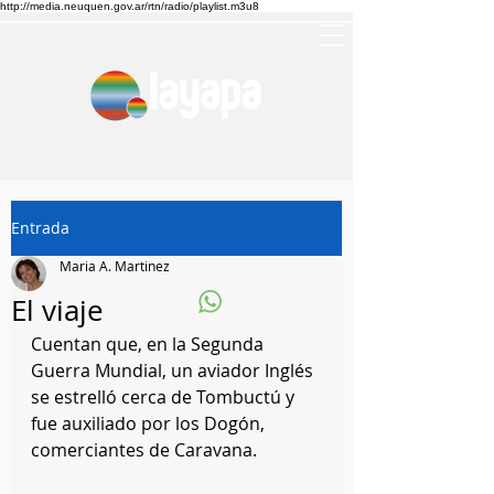
http://media.neuquen.gov.ar/rtn/radio/playlist.m3u8
Entrada
Maria A. Martinez
El viaje
Cuentan que, en la Segunda 
Guerra Mundial, un aviador Inglés 
se estrelló cerca de Tombuctú y 
fue auxiliado por los Dogón, 
comerciantes de Caravana. 