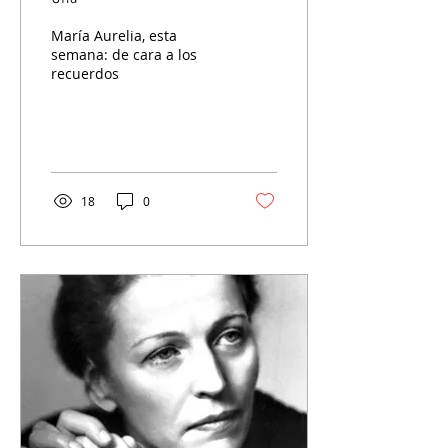
María Aurelia, esta
semana: de cara a los
recuerdos
18
0