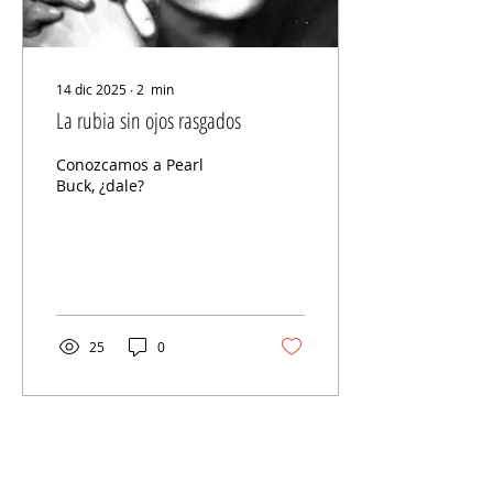
14 dic 2025
∙
2
min
La rubia sin ojos rasgados
Conozcamos a Pearl
Buck, ¿dale?
25
0