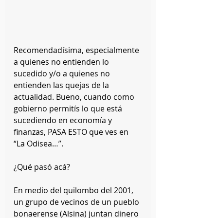
Recomendadísima, especialmente 
a quienes no entienden lo 
sucedido y/o a quienes no 
entienden las quejas de la 
actualidad. Bueno, cuando como 
gobierno permitís lo que está 
sucediendo en economía y 
finanzas, PASA ESTO que ves en 
“La Odisea…”.
¿Qué pasó acá?
En medio del quilombo del 2001, 
un grupo de vecinos de un pueblo 
bonaerense (Alsina) juntan dinero 