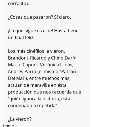
corralito).
¿Cosas que pasaron? Sí claro.
¡Lo que sigue es cine! Hasta tiene 
un final feliz.
Los más cinéfilos la vieron. 
Brandoni, Ricardo y Chino Darín, 
Marco Caponi, Verónica Llinás, 
Andrés Parra (el mismo “Patrón 
Del Mal”), entre muchos más, 
actúan de maravilla en ésta 
producción que nos recuerda que 
“quién ignora la historia, está 
condenado a repetirla”.
¿La vieron?
Home