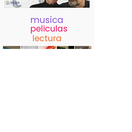
musica
peliculas
lectura
argentinidad