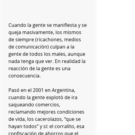
Cuando la gente se manifiesta y se 
queja masivamente, los mismos 
de siempre (ricachones, medios 
de comunicación) culpan a la 
gente de todos los males, aunque 
nada tenga que ver. En realidad la 
reacción de la gente es una 
consecuencia.
Pasó en el 2001 en Argentina, 
cuando la gente explotó de ira 
saqueando comercios, 
reclamando mejores condiciones 
de vida, los cacerolazos, “que se 
hayan todos” y sí: el corralito, esa 
confiscación de ahorros que el 