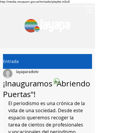
http://media.neuquen.gov.ar/rtn/radio/playlist.m3u8
Entrada
layaparadiotv
¡Inauguramos "Abriendo
Puertas"!
El periodismo es una crónica de la 
vida de una sociedad. Desde este 
espacio queremos recoger la 
tarea de cientos de profesionales 
y vocacionales del periodismo 