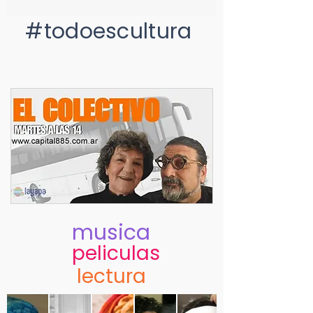
#todoescultura
musica
peliculas
lectura