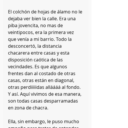
El colchón de hojas de álamo no le 
dejaba ver bien la calle. Era una 
piba jovencita, no mas de 
veintipocos, era la primera vez 
que venía a mi barrio. Todo la 
desconcertó, la distancia 
chacarera entre casas y esta 
disposición caótica de las 
vecindades. Es que algunos 
frentes dan al costado de otras 
casas, otras están en diagonal, 
otras perdiiiiidas alláááá al fondo. 
Y así. Aquí vivimos de esa manera, 
son todas casas desparramadas 
en zona de chacra.
Ella, sin embargo, le puso mucho 