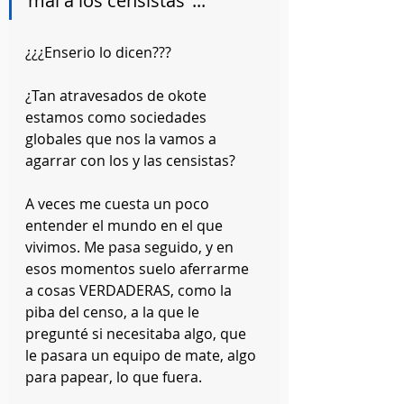
mal a los censistas"... 
¿¿¿Enserio lo dicen??? 
¿Tan atravesados de okote 
estamos como sociedades 
globales que nos la vamos a 
agarrar con los y las censistas? 
A veces me cuesta un poco 
entender el mundo en el que 
vivimos. Me pasa seguido, y en 
esos momentos suelo aferrarme 
a cosas VERDADERAS, como la 
piba del censo, a la que le 
pregunté si necesitaba algo, que 
le pasara un equipo de mate, algo 
para papear, lo que fuera. 