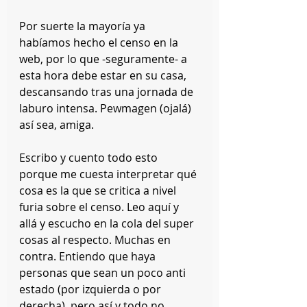
Por suerte la mayoría ya 
habíamos hecho el censo en la 
web, por lo que -seguramente- a 
esta hora debe estar en su casa, 
descansando tras una jornada de 
laburo intensa. Pewmagen (ojalá) 
así sea, amiga.
Escribo y cuento todo esto 
porque me cuesta interpretar qué 
cosa es la que se critica a nivel 
furia sobre el censo. Leo aquí y 
allá y escucho en la cola del super 
cosas al respecto. Muchas en 
contra. Entiendo que haya 
personas que sean un poco anti 
estado (por izquierda o por 
derecha), pero así y todo no 