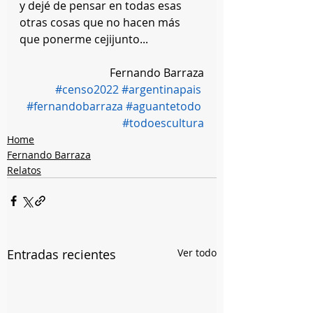
y dejé de pensar en todas esas 
otras cosas que no hacen más 
que ponerme cejijunto...
Fernando Barraza
#censo2022
#argentinapais
#fernandobarraza
#aguantetodo
#todoescultura
Home
Fernando Barraza
Relatos
Entradas recientes
Ver todo