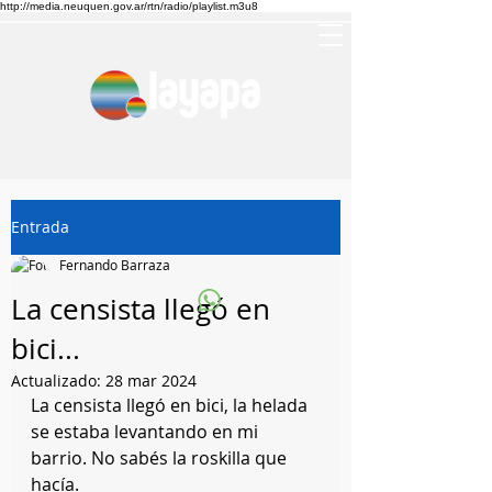
http://media.neuquen.gov.ar/rtn/radio/playlist.m3u8
Entrada
Fernando Barraza
La censista llegó en
bici...
Actualizado:
28 mar 2024
La censista llegó en bici, la helada 
se estaba levantando en mi 
barrio. No sabés la roskilla que 
hacía.