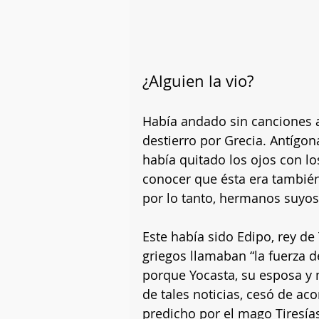
¿Alguien la vio?
Había andado sin canciones
destierro por Grecia. Antígon
había quitado los ojos con lo
conocer que ésta era también
por lo tanto, hermanos suyos
Este había sido Edipo, rey de 
griegos llamaban “la fuerza de
porque Yocasta, su esposa y 
de tales noticias, cesó de ac
predicho por el mago Tiresías