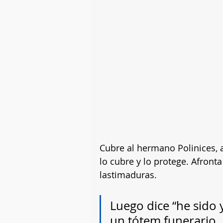
Cubre al hermano Polinices, a
lo cubre y lo protege. Afronta
lastimaduras.
Luego dice “he sido y
un tótem funerario.