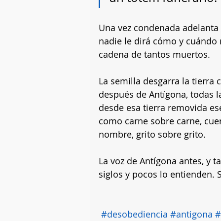
Una vez condenada adelanta su
nadie le dirá cómo y cuándo 
cadena de tantos muertos. 
La semilla desgarra la tierra
después de Antígona, todas l
desde esa tierra removida ese
como carne sobre carne, cue
nombre, grito sobre grito. 
La voz de Antígona antes, y t
siglos y pocos lo entienden. S
#desobediencia
#antigona
#