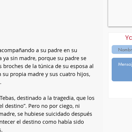
Y
 acompañando a su padre en su 
a ya sin madre, porque su padre se 
s broches de la túnica de su esposa al 
 su propia madre y sus cuatro hijos, 
.
Tebas, destinado a la tragedia, que los 
l destino”. Pero no por ciego, ni 
madre, se hubiese suicidado después 
ontecer el destino como había sido 
. 