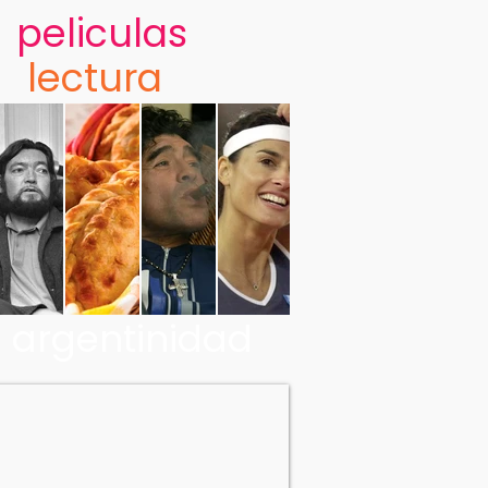
peliculas
lectura
argentinidad