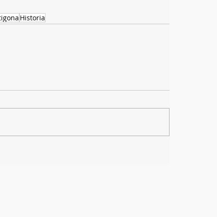
tigona
Historia