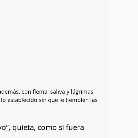
demás, con flema, saliva y lágrimas, 
 lo establecido sin que le tiemblen las 
o”, quieta, como si fuera 