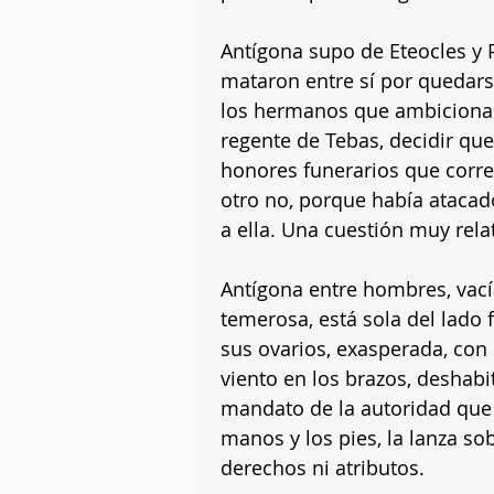
Antígona supo de Eteocles y 
mataron entre sí por quedars
los hermanos que ambicionan
regente de Tebas, decidir que
honores funerarios que corres
otro no, porque había atacad
a ella. Una cuestión muy relat
Antígona entre hombres, vac
temerosa, está sola del lado f
sus ovarios, exasperada, con 
viento en los brazos, deshabit
mandato de la autoridad que e
manos y los pies, la lanza so
derechos ni atributos.