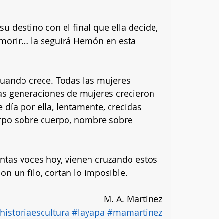
 destino con el final que ella decide, 
morir… la seguirá Hemón en esta 
 cuando crece. Todas las mujeres 
as generaciones de mujeres crecieron 
 día por ella, lentamente, crecidas 
rpo sobre cuerpo, nombre sobre 
antas voces hoy, vienen cruzando estos 
on un filo, cortan lo imposible.
M. A. Martinez
historiaescultura
#layapa
#mamartinez