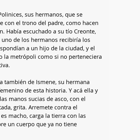
Polinices, sus hermanos, que se 
e con el trono del padre, como hacen 
. Había escuchado a su tío Creonte, 
 uno de los hermanos recibiría los 
pondían a un hijo de la ciudad, y el 
o la metrópoli como si no perteneciera 
iva.
ía también de Ismene, su hermana 
emenino de esta historia. Y acá ella y 
las manos sucias de asco, con el 
ada, grita. Arremete contra el 
s macho, carga la tierra con las 
bre un cuerpo que ya no tiene 