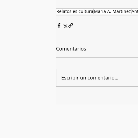
Relatos es cultura
Maria A. Martinez
An
Comentarios
Escribir un comentario...