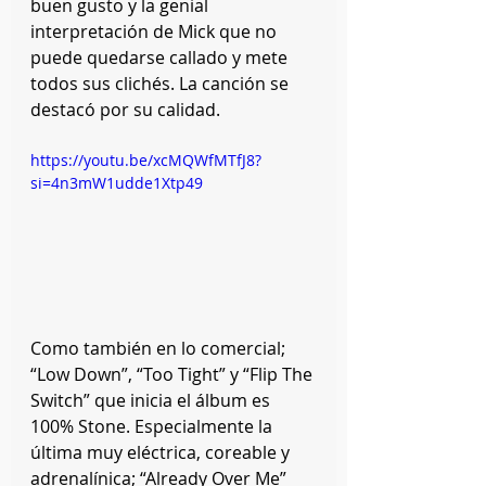
buen gusto y la genial 
interpretación de Mick que no 
puede quedarse callado y mete 
todos sus clichés. La canción se 
destacó por su calidad.
https://youtu.be/xcMQWfMTfJ8?
si=4n3mW1udde1Xtp49
Como también en lo comercial; 
“Low Down”, “Too Tight” y “Flip The 
Switch” que inicia el álbum es 
100% Stone. Especialmente la 
última muy eléctrica, coreable y 
adrenalínica; “Already Over Me” 