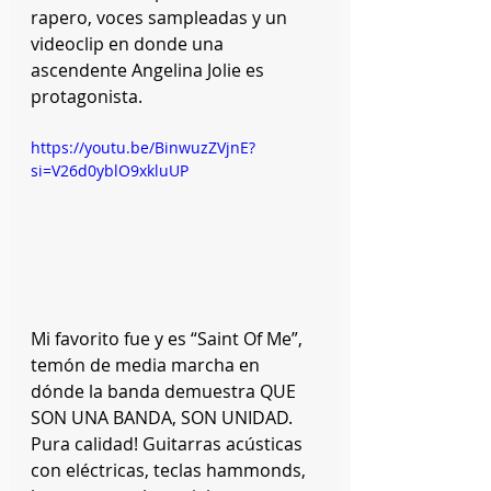
rapero, voces sampleadas y un 
videoclip en donde una 
ascendente Angelina Jolie es 
protagonista.
https://youtu.be/BinwuzZVjnE?
si=V26d0yblO9xkluUP
Mi favorito fue y es “Saint Of Me”, 
temón de media marcha en 
dónde la banda demuestra QUE 
SON UNA BANDA, SON UNIDAD. 
Pura calidad! Guitarras acústicas 
con eléctricas, teclas hammonds, 