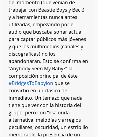
del momento (que venían de 
trabajar con Beastie Boys y Beck), 
y a herramientas nunca antes 
utilizadas, empezando por el 
audio que buscaba sonar actual 
para captar públicos más jóvenes 
y que los multimedios (canales y 
discográficas) no los 
abandonaran. Esto se confirma en 
“Anybody Seen My Baby?” la 
composición principal de éste 
#BridgesToBabylon
 que se 
convirtió en un clásico de 
inmediato. Un temazo que nada 
tiene que ver con la historia del 
grupo, pero con “esa onda” 
alternativa, melodías y arreglos 
peculiares, oscuridad, un estribillo 
memorable, la presencia de un 