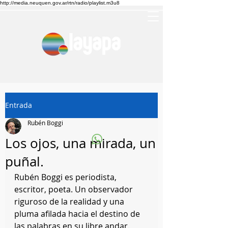
http://media.neuquen.gov.ar/rtn/radio/playlist.m3u8
Entrada
Rubén Boggi
Los ojos, una mirada, un
puñal.
Rubén Boggi es periodista, 
escritor, poeta. Un observador 
riguroso de la realidad y una 
pluma afilada hacia el destino de 
las palabras en su libre andar. 