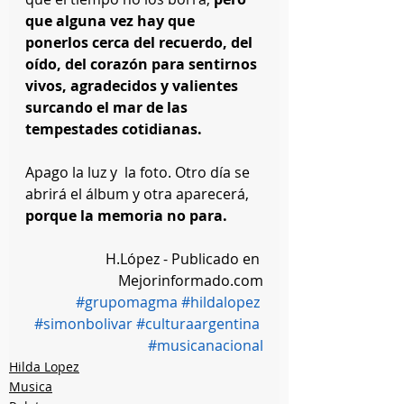
que alguna vez hay que 
ponerlos cerca del recuerdo, del 
oído, del corazón para sentirnos 
vivos, agradecidos y valientes 
surcando el mar de las 
tempestades cotidianas.
Apago la luz y  la foto. Otro día se 
abrirá el álbum y otra aparecerá, 
porque la memoria no para.
H.López - Publicado en 
Mejorinformado.com
#grupomagma
#hildalopez
#simonbolivar
#culturaargentina
#musicanacional
Hilda Lopez
Musica