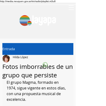
http://media.neuquen.gov.ar/rtn/radio/playlist.m3u8
Entrada
Hilda López
Fotos imborrables de un
grupo que persiste
El grupo Magma, formado en 
1974, sigue vigente en estos días, 
con una propuesta musical de 
excelencia.