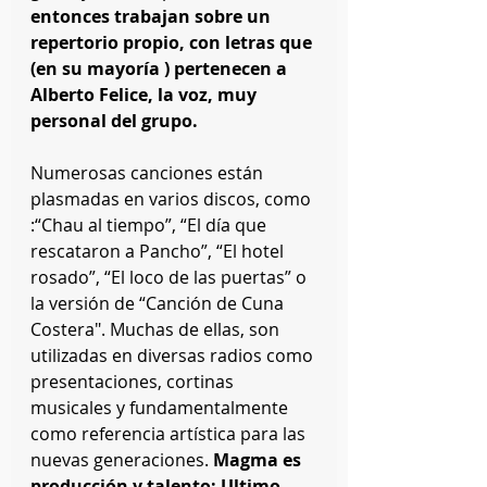
entonces trabajan sobre un 
repertorio propio, con letras que 
(en su mayoría ) pertenecen a 
Alberto Felice, la voz, muy 
personal del grupo.
Numerosas canciones están 
plasmadas en varios discos, como 
:“Chau al tiempo”, “El día que 
rescataron a Pancho”, “El hotel 
rosado”, “El loco de las puertas” o 
la versión de “Canción de Cuna 
Costera". Muchas de ellas, son 
utilizadas en diversas radios como 
presentaciones, cortinas 
musicales y fundamentalmente 
como referencia artística para las 
nuevas generaciones. 
Magma es 
producción y talento: Ultimo 