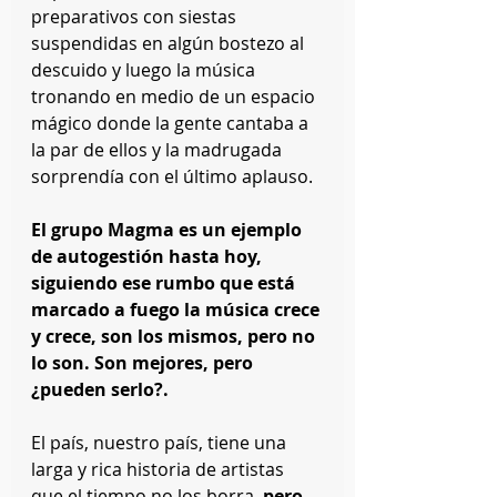
preparativos con siestas 
suspendidas en algún bostezo al 
descuido y luego la música 
tronando en medio de un espacio 
mágico donde la gente cantaba a 
la par de ellos y la madrugada 
sorprendía con el último aplauso.
El grupo Magma es un ejemplo 
de autogestión hasta hoy, 
siguiendo ese rumbo que está 
marcado a fuego la música crece 
y crece, son los mismos, pero no 
lo son. Son mejores, pero 
¿pueden serlo?. 
El país, nuestro país, tiene una 
larga y rica historia de artistas 
que el tiempo no los borra, 
pero 