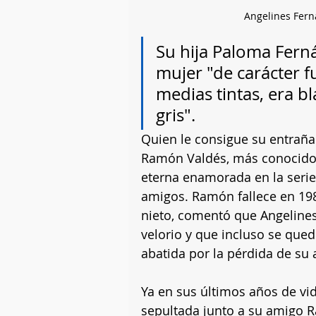
Angelines Fern
Su hija Paloma Fern
mujer "de carácter fu
medias tintas, era bl
gris".
Quien le consigue su entrañab
Ramón Valdés, más conocido
eterna enamorada en la serie,
amigos. Ramón fallece en 198
nieto, comentó que Angelines 
velorio y que incluso se qued
abatida por la pérdida de su
Ya en sus últimos años de vid
sepultada junto a su amigo R