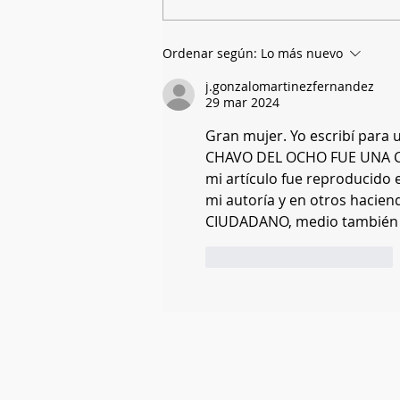
Ordenar según:
Lo más nuevo
j.gonzalomartinezfernandez
29 mar 2024
Gran mujer. Yo escribí para 
CHAVO DEL OCHO FUE UNA C
mi artículo fue reproducido 
mi autoría y en otros hacien
CIUDADANO, medio también 
Me gusta
Reaccionar