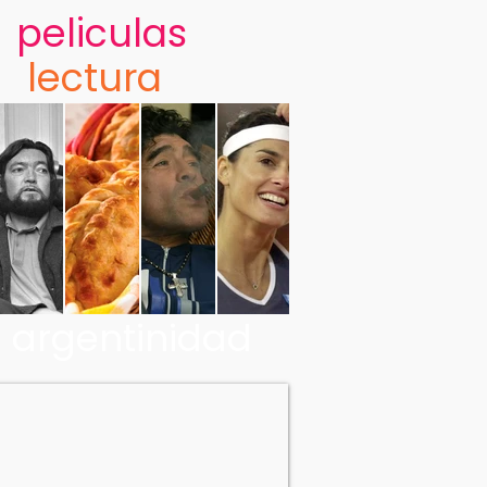
peliculas
lectura
argentinidad