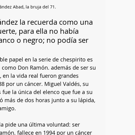
ández Abad, la bruja del 71.
ández la recuerda como una 
erte, para ella no habí­a 
anco o negro; no podí­a ser 
le papel en la serie de chespirito es 
 como Don Ramón. además de ser su 
 en la vida real fueron grandes 
8 por un cáncer. Miguel Valdés, su 
fue la única del elenco que fue a su 
ó más de dos horas junto a su lápida, 
 amigo.
a pide una última voluntad: ser 
amón. fallece en 1994 por un cáncer 