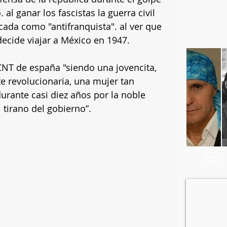
al ganar los fascistas la guerra civil 
icada como "antifranquista". al ver que 
ecide viajar a México en 1947.
NT de españa "siendo una jovencita, 
e revolucionaria, una mujer tan 
durante casi diez años por la noble 
 tirano del gobierno”.