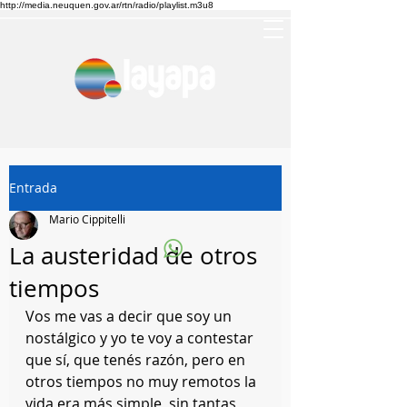
http://media.neuquen.gov.ar/rtn/radio/playlist.m3u8
Entrada
Mario Cippitelli
La austeridad de otros
tiempos
Vos me vas a decir que soy un 
nostálgico y yo te voy a contestar 
que sí, que tenés razón, pero en 
otros tiempos no muy remotos la 
vida era más simple, sin tantas 