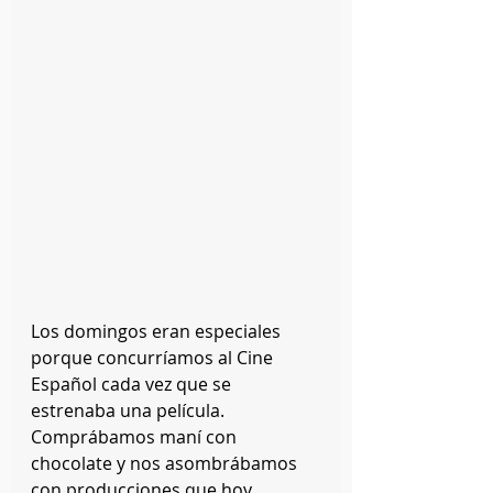
Los domingos eran especiales 
porque concurríamos al Cine 
Español cada vez que se 
estrenaba una película. 
Comprábamos maní con 
chocolate y nos asombrábamos 
con producciones que hoy 