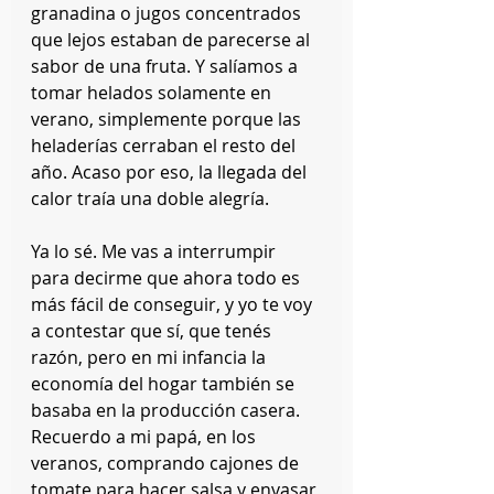
granadina o jugos concentrados 
que lejos estaban de parecerse al 
sabor de una fruta. Y salíamos a 
tomar helados solamente en 
verano, simplemente porque las 
heladerías cerraban el resto del 
año. Acaso por eso, la llegada del 
calor traía una doble alegría. 
Ya lo sé. Me vas a interrumpir 
para decirme que ahora todo es 
más fácil de conseguir, y yo te voy 
a contestar que sí, que tenés 
razón, pero en mi infancia la 
economía del hogar también se 
basaba en la producción casera. 
Recuerdo a mi papá, en los 
veranos, comprando cajones de 
tomate para hacer salsa y envasar 