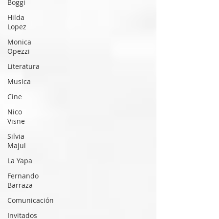
Boggi
Hilda
Lopez
Monica
Opezzi
Literatura
Musica
Cine
Nico
Visne
Silvia
Majul
La Yapa
Fernando
Barraza
Comunicación
Invitados