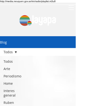
http://media.neuquen.gov.ar/rtn/radio/playlist.m3u8
Blog
Todos
Todos
Arte
Periodismo
Home
Interes
general
Ruben