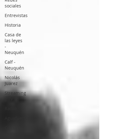
sociales
Entrevistas
Historia
Casa de
las leyes
-
Neuquén
Calf -
Neuquén
Nicolás
Juarez
Streaming
y TV
Radio
Aguafuertes
Cultura
Vinilos