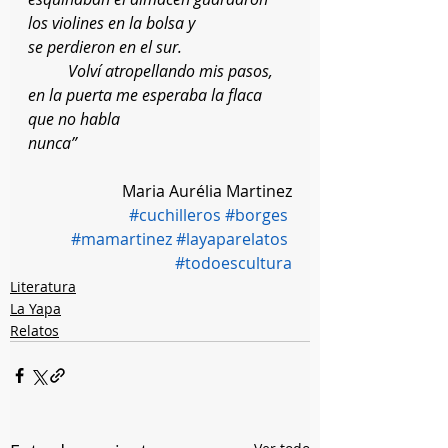
los violines en la bolsa y
se perdieron en el sur.
	Volví atropellando mis pasos, 
en la puerta me esperaba la flaca 
que no habla
nunca”
Maria Aurélia Martinez
#cuchilleros
#borges
#mamartinez
#layaparelatos
#todoescultura
Literatura
La Yapa
Relatos