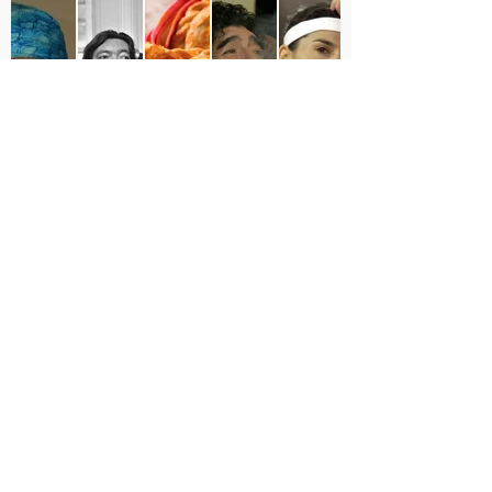
argentinidad
Yapeá con nosotros!