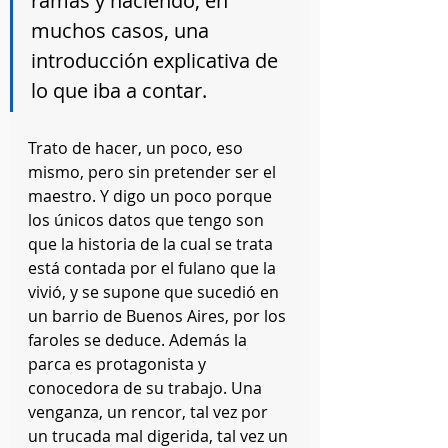
ramas y haciendo, en 
muchos casos, una 
introducción explicativa de 
lo que iba a contar.
Trato de hacer, un poco, eso 
mismo, pero sin pretender ser el 
maestro. Y digo un poco porque 
los únicos datos que tengo son 
que la historia de la cual se trata 
está contada por el fulano que la 
vivió, y se supone que sucedió en 
un barrio de Buenos Aires, por los 
faroles se deduce. Además la 
parca es protagonista y 
conocedora de su trabajo. Una 
venganza, un rencor, tal vez por 
un trucada mal digerida, tal vez un 