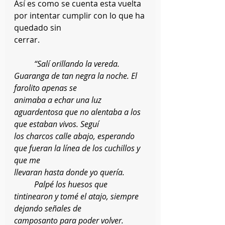
Así es como se cuenta esta vuelta 
por intentar cumplir con lo que ha 
quedado sin
cerrar.
“Salí orillando la vereda. 
Guaranga de tan negra la noche. El 
farolito apenas se
animaba a echar una luz 
aguardentosa que no alentaba a los 
que estaban vivos. Seguí
los charcos calle abajo, esperando 
que fueran la línea de los cuchillos y 
que me
llevaran hasta donde yo quería.
	Palpé los huesos que 
tintinearon y tomé el atajo, siempre 
dejando señales de
camposanto para poder volver.