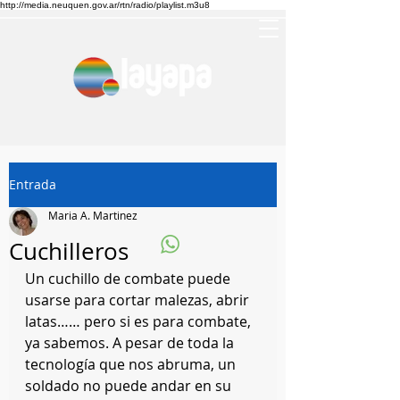
http://media.neuquen.gov.ar/rtn/radio/playlist.m3u8
Entrada
Maria A. Martinez
Cuchilleros
Un cuchillo de combate puede 
usarse para cortar malezas, abrir 
latas…… pero si es para combate, 
ya sabemos. A pesar de toda la 
tecnología que nos abruma, un 
soldado no puede andar en su 