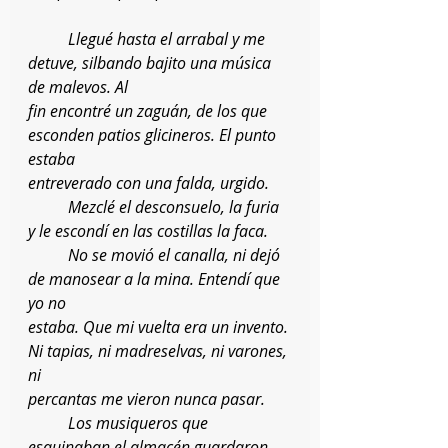
	Llegué hasta el arrabal y me 
detuve, silbando bajito una música 
de malevos. Al
fin encontré un zaguán, de los que 
esconden patios glicineros. El punto 
estaba
entreverado con una falda, urgido.
	Mezclé el desconsuelo, la furia 
y le escondí en las costillas la faca.
	No se movió el canalla, ni dejó 
de manosear a la mina. Entendí que 
yo no
estaba. Que mi vuelta era un invento. 
Ni tapias, ni madreselvas, ni varones, 
ni
percantas me vieron nunca pasar.
	Los musiqueros que 
esquinaban el almacén guardaron 