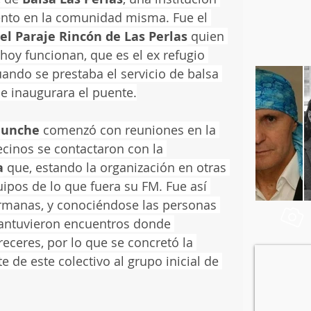
ento en la comunidad misma. Fue el 
el Paraje Rincón de Las Perlas
 quien 
 hoy funcionan, que es el ex refugio 
uando se prestaba el servicio de balsa 
se inaugurara el puente.
munche
 comenzó con reuniones en la 
ecinos se contactaron con la 
a
 que, estando la organización en otras 
uipos de lo que fuera su FM. Fue así 
manas, y conociéndose las personas 
mantuvieron encuentros donde 
eceres, por lo que se concretó la 
 de este colectivo al grupo inicial de 