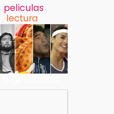
peliculas
lectura
argentinidad