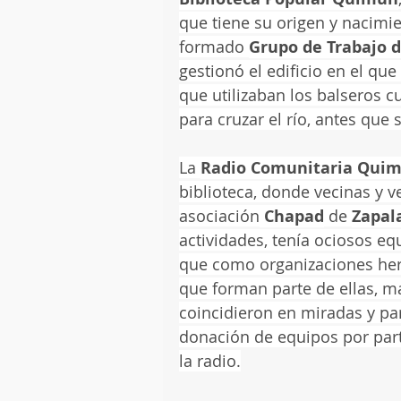
que tiene su origen y nacimi
formado 
Grupo de Trabajo d
gestionó el edificio en el que
que utilizaban los balseros c
para cruzar el río, antes que 
La 
Radio Comunitaria Qui
biblioteca, donde vecinas y v
asociación
 Chapad
 de 
Zapal
actividades, tenía ociosos eq
que como organizaciones her
que forman parte de ellas, 
coincidieron en miradas y par
donación de equipos por parte
la radio.