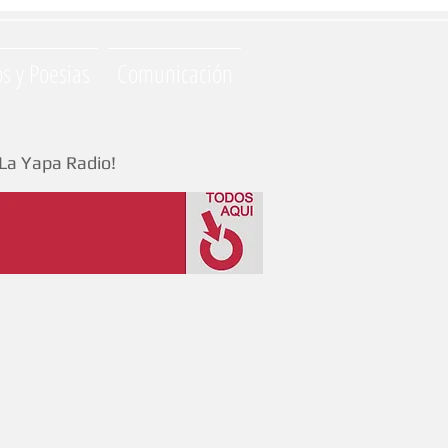
os y Poesias
Comunicación
La Yapa Radio!