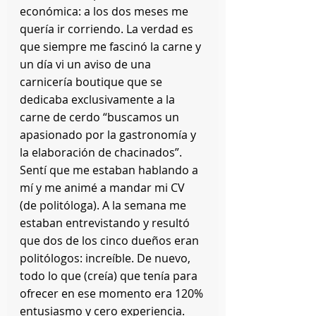
económica: a los dos meses me 
quería ir corriendo. La verdad es 
que siempre me fascinó la carne y 
un día vi un aviso de una 
carnicería boutique que se 
dedicaba exclusivamente a la 
carne de cerdo “buscamos un 
apasionado por la gastronomía y 
la elaboración de chacinados”. 
Sentí que me estaban hablando a 
mí y me animé a mandar mi CV 
(de politóloga). A la semana me 
estaban entrevistando y resultó 
que dos de los cinco dueños eran 
politólogos: increíble. De nuevo, 
todo lo que (creía) que tenía para 
ofrecer en ese momento era 120% 
entusiasmo y cero experiencia. 