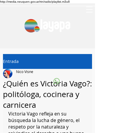
http://media.neuquen.gov.ar/rtn/radio/playlist.m3u8
Entrada
Nico Visne
¿Quién es Victoria Vago?:
politóloga, cocinera y
carnicera
Victoria Vago refleja en su 
búsqueda la lucha de género, el 
respeto por la naturaleza y 