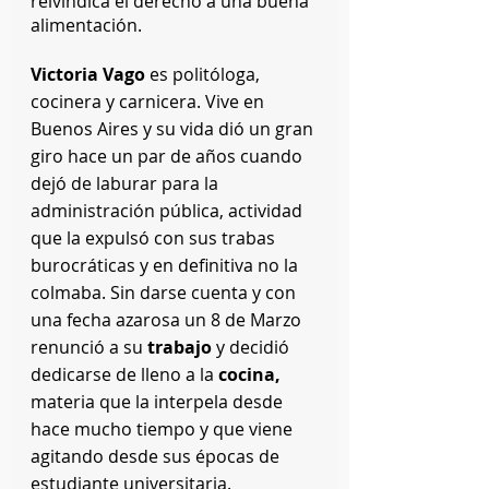
reivindica el derecho a una buena 
alimentación.
Victoria Vago
 es politóloga, 
cocinera y carnicera. Vive en 
Buenos Aires y su vida dió un gran 
giro hace un par de años cuando 
dejó de laburar para la 
administración pública, actividad 
que la expulsó con sus trabas 
burocráticas y en definitiva no la 
colmaba. Sin darse cuenta y con 
una fecha azarosa un 8 de Marzo 
renunció a su 
trabajo
 y decidió 
dedicarse de lleno a la 
cocina,
materia que la interpela desde 
hace mucho tiempo y que viene 
agitando desde sus épocas de 
estudiante universitaria.