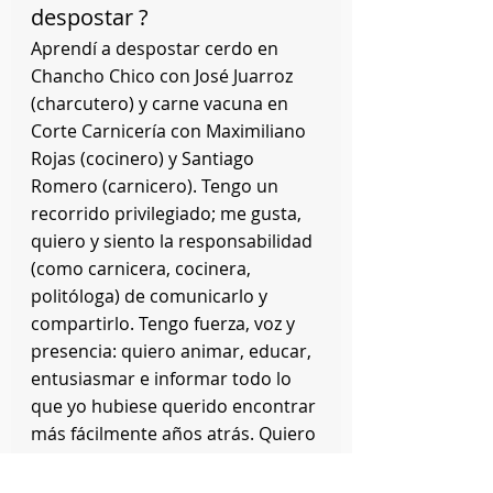
despostar ?
Aprendí a despostar cerdo en 
Chancho Chico con José Juarroz 
(charcutero) y carne vacuna en 
Corte Carnicería con Maximiliano 
Rojas (cocinero) y Santiago 
Romero (carnicero). Tengo un 
recorrido privilegiado; me gusta, 
quiero y siento la responsabilidad 
(como carnicera, cocinera, 
politóloga) de comunicarlo y 
compartirlo. Tengo fuerza, voz y 
presencia: quiero animar, educar, 
entusiasmar e informar todo lo 
que yo hubiese querido encontrar 
más fácilmente años atrás. Quiero 
ayudar a abrir puertas a las que 
quieran pasar.