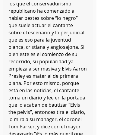
los que el conservadurismo 
republicano ha comenzado a 
hablar pestes sobre “lo negro” 
que suele actuar el cantante 
sobre el escenario y lo perjudicial 
que es eso para la juventud 
blanca, cristiana y anglosajona. Si 
bien este es el comienzo de su 
recorrido, su popularidad ya 
empieza a ser masiva y Elvis Aaron 
Presley es material de primera 
plana. Por esto mismo, porque 
está en las noticias, el cantante 
toma un diario y lee en la portada 
que lo acaban de bautizar “Elvis 
the pelvis”, entonces tira el diario, 
lo mira a su manager, el coronel 
Tom Parker, y dice con el mayor 
desagrado “¡Es lo más pueril que 