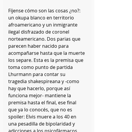
Fíjense cómo son las cosas ¿no?: 
un okupa blanco en territorio 
afroamericano y un inmigrante 
ilegal disfrazado de coronel 
norteamericano. Dos parias que 
parecen haber nacido para 
acompañarse hasta que la muerte 
los separe. Esta es la premisa que 
toma como punto de partida 
Lhurmann para contar su 
tragedia shakespireana y -como 
hay que hacerlo, porque así 
funciona mejor- mantiene la 
premisa hasta el final, ese final 
que ya lo conocés, que no es 
spoiler: Elvis muere a los 40 en 
una pesadilla de bipolaridad y 
adicciones a los psicofármacos.