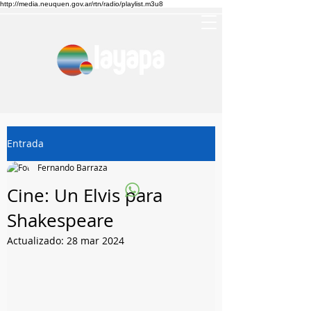
http://media.neuquen.gov.ar/rtn/radio/playlist.m3u8
Entrada
Fernando Barraza
Cine: Un Elvis para
Shakespeare
Actualizado:
28 mar 2024