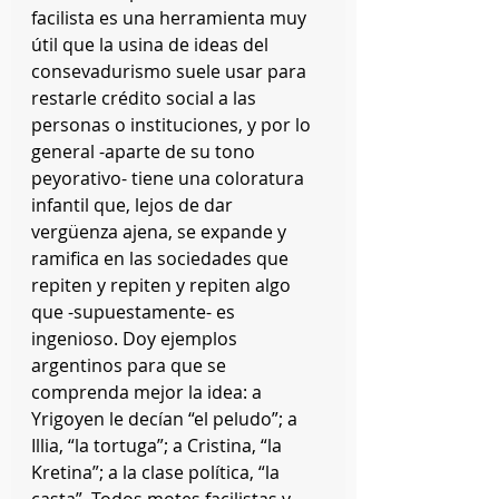
facilista es una herramienta muy 
útil que la usina de ideas del 
consevadurismo suele usar para 
restarle crédito social a las 
personas o instituciones, y por lo 
general -aparte de su tono 
peyorativo- tiene una coloratura 
infantil que, lejos de dar 
vergüenza ajena, se expande y 
ramifica en las sociedades que 
repiten y repiten y repiten algo 
que -supuestamente- es 
ingenioso. Doy ejemplos 
argentinos para que se 
comprenda mejor la idea: a 
Yrigoyen le decían “el peludo”; a 
Illia, “la tortuga”; a Cristina, “la 
Kretina”; a la clase política, “la 
casta”. Todos motes facilistas y 