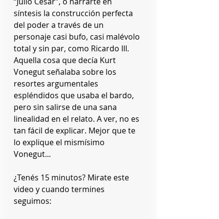
“Julio Cesar”, o narrarte en 
síntesis la construcción perfecta 
del poder a través de un 
personaje casi bufo, casi malévolo 
total y sin par, como Ricardo III. 
Aquella cosa que decía Kurt 
Vonegut señalaba sobre los 
resortes argumentales 
espléndidos que usaba el bardo, 
pero sin salirse de una sana 
linealidad en el relato. A ver, no es 
tan fácil de explicar. Mejor que te 
lo explique el mismísimo 
Vonegut...
¿Tenés 15 minutos? Mirate este 
video y cuando termines 
seguimos: