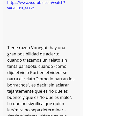
https://www.youtube.com/watch?
v=GOGru_4z1Vc
Tiene razón Vonegut: hay una 
gran posibilidad de acierto 
cuando trazamos un relato sin 
tanta parábola, cuando -como 
dijo el viejo Kurt en el video- se 
narra el relato “como lo narran los 
borrachos”, es decir: sin aclarar 
tajantemente qué es “lo que es 
bueno” y qué es “lo que es malo”. 
Lo que no significa que quien 
lee/mira no sepa determinar -
desde sí mismo- dónde es que 