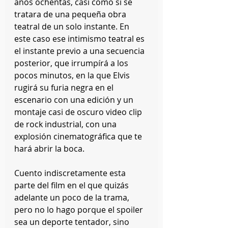
años ochentas, casi como si se 
tratara de una pequeña obra 
teatral de un solo instante. En 
este caso ese intimismo teatral es 
el instante previo a una secuencia 
posterior, que irrumpírá a los 
pocos minutos, en la que Elvis 
rugirá su furia negra en el 
escenario con una edición y un 
montaje casi de oscuro video clip 
de rock industrial, con una 
explosión cinematográfica que te 
hará abrir la boca.
Cuento indiscretamente esta 
parte del film en el que quizás 
adelante un poco de la trama, 
pero no lo hago porque el spoiler 
sea un deporte tentador, sino 