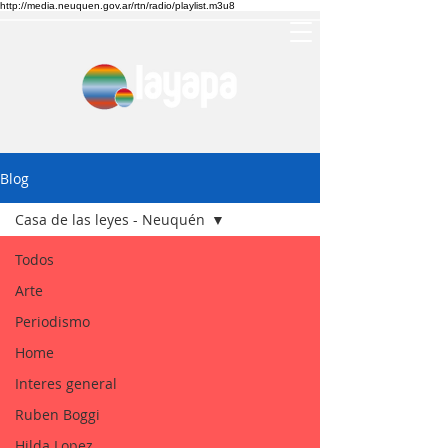
http://media.neuquen.gov.ar/rtn/radio/playlist.m3u8
Blog
Casa de las leyes - Neuquén
Todos
Arte
Periodismo
Home
Interes general
Ruben Boggi
Hilda Lopez