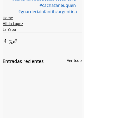
#cachazaneuquen
#guarderiainfantil
#argentina
Home
Hilda Lopez
La Yapa
Entradas recientes
Ver todo